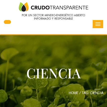
Toggl
navig
CIENCIA
HOME
/ TAG:
CIENCIA