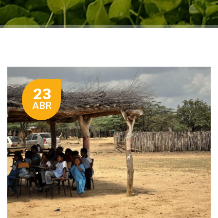
23
ABR