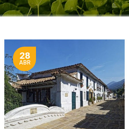
28
ABR