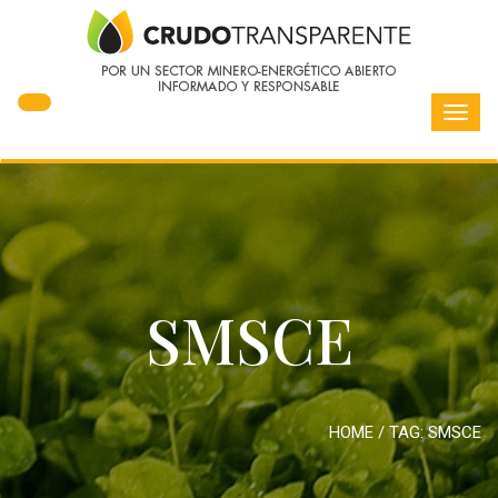
Toggl
navig
SMSCE
HOME
/ TAG:
SMSCE