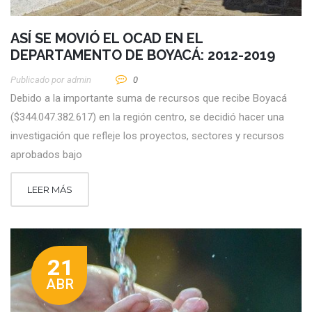
ASÍ SE MOVIÓ EL OCAD EN EL
DEPARTAMENTO DE BOYACÁ: 2012-2019
Publicado por
Admin
0
Debido a la importante suma de recursos que recibe Boyacá
($344.047.382.617) en la región centro, se decidió hacer una
investigación que refleje los proyectos, sectores y recursos
aprobados bajo
LEER MÁS
21
ABR