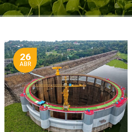
26
ABR