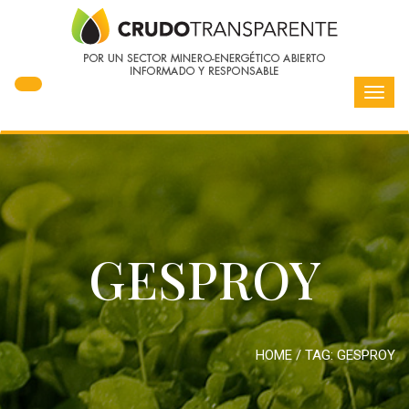
Toggl
navig
GESPROY
HOME
/ TAG:
GESPROY