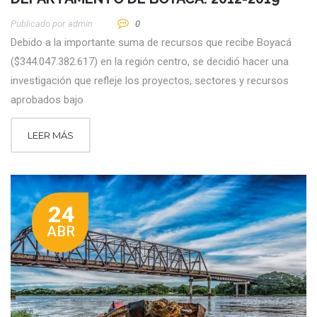
Publicado por
Admin
0
Debido a la importante suma de recursos que recibe Boyacá
($344.047.382.617) en la región centro, se decidió hacer una
investigación que refleje los proyectos, sectores y recursos
aprobados bajo
LEER MÁS
24
ABR