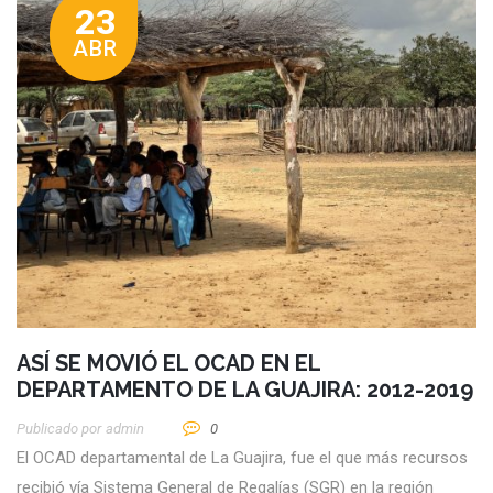
23
ABR
ASÍ SE MOVIÓ EL OCAD EN EL
DEPARTAMENTO DE LA GUAJIRA: 2012-2019
Publicado por
Admin
0
El OCAD departamental de La Guajira, fue el que más recursos
recibió vía Sistema General de Regalías (SGR) en la región