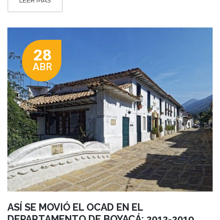
28
ABR
ASÍ SE MOVIÓ EL OCAD EN EL
DEPARTAMENTO DE BOYACÁ: 2012-2019