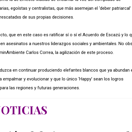
rias, egoístas y centralistas, que más asemejan el ‘deber patriarcal’
 rescatadxs de sus propias decisiones.
recto, que en este caso es ratificar sí o sí el Acuerdo de Escazú y lo 
 en asesinatos a nuestros liderazgos sociales y ambientales. No obs
minAmbiente Carlos Correa, la agilización de este proceso.
aduzca en continuar produciendo elefantes blancos que ya abundan 
 empalmar y evolucionar y que lo único ‘Happy’ sean los logros
para las regiones y futuras generaciones.
OTICIAS