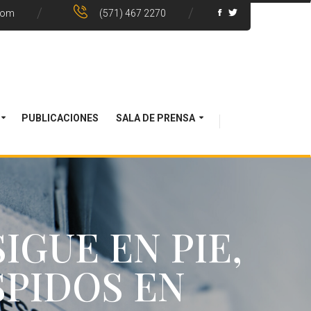
com
(571) 467 2270
PUBLICACIONES
SALA DE PRENSA
IGUE EN PIE,
SPIDOS EN