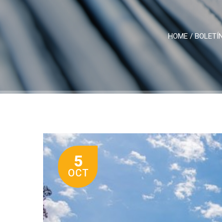
HOME
/
BOLETÍN
5
OCT