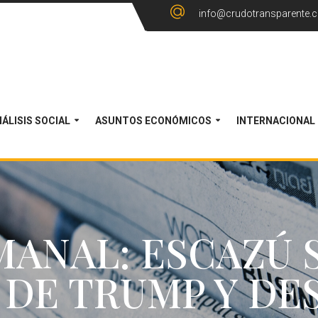
info@crudotransparente.
ÁLISIS SOCIAL
ASUNTOS ECONÓMICOS
INTERNACIONAL
ANAL: ESCAZÚ S
 DE TRUMP Y DE