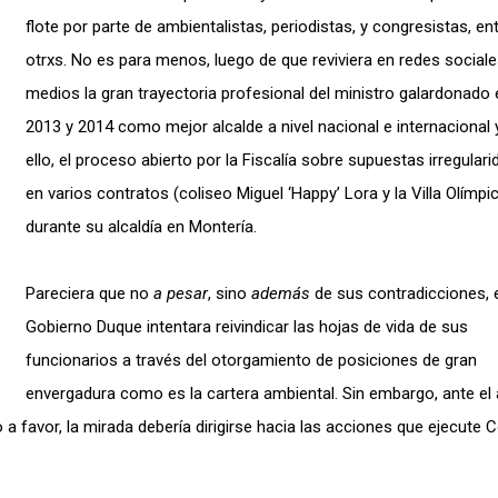
flote por parte de ambientalistas, periodistas, y congresistas, en
otrxs. No es para menos, luego de que reviviera en redes sociale
medios la gran trayectoria profesional del ministro galardonado 
2013 y 2014 como mejor alcalde a nivel nacional e internacional 
ello, el proceso abierto por la Fiscalía sobre supuestas irregular
en varios contratos (coliseo Miguel ‘Happy’ Lora y la Villa Olímpi
durante su alcaldía en Montería.
Pareciera que no
a pesar
, sino
además
de sus contradicciones, 
Gobierno Duque intentara reivindicar las hojas de vida de sus
funcionarios a través del otorgamiento de posiciones de gran
envergadura como es la cartera ambiental. Sin embargo, ante el 
a favor, la mirada debería dirigirse hacia las acciones que ejecute 