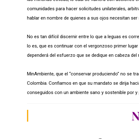
comunidades para hacer solicitudes unilaterales, arbitra
hablar en nombre de quienes a sus ojos necesitan ser
No es tan difícil discernir entre lo que a leguas es cor
lo es, que es continuar con el vergonzoso primer lugar
dependerá del esfuerzo que se dedique en cabeza del 
MinAmbiente, que el “conservar produciendo” no se tr
Colombia. Confiamos en que su mandato se dirija hacia
conseguidos con un ambiente sano y sostenible por y 
N