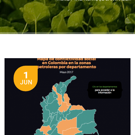
1
JUN