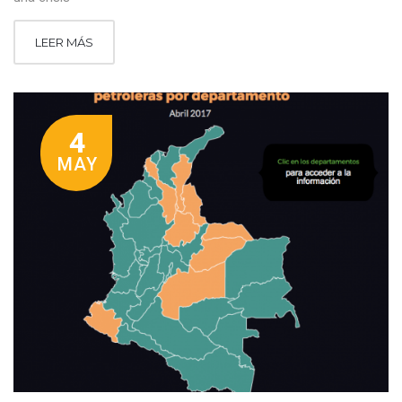
LEER MÁS
4
MAY