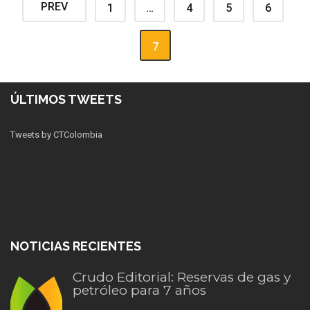
PREV
1
…
4
5
6
7
ÚLTIMOS TWEETS
Tweets by CTColombia
NOTICIAS RECIENTES
Crudo Editorial: Reservas de gas y
petróleo para 7 años