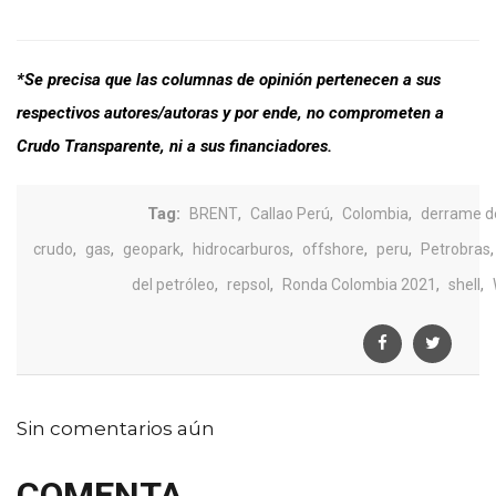
*Se precisa que las columnas de opinión pertenecen a sus
respectivos autores/autoras y por ende, no comprometen a
Crudo Transparente, ni a sus financiadores.
Tag:
,
,
,
BRENT
Callao Perú
Colombia
derrame d
,
,
,
,
,
,
,
crudo
gas
geopark
hidrocarburos
offshore
peru
Petrobras
,
,
,
,
del petróleo
repsol
Ronda Colombia 2021
shell
Sin comentarios aún
COMENTA