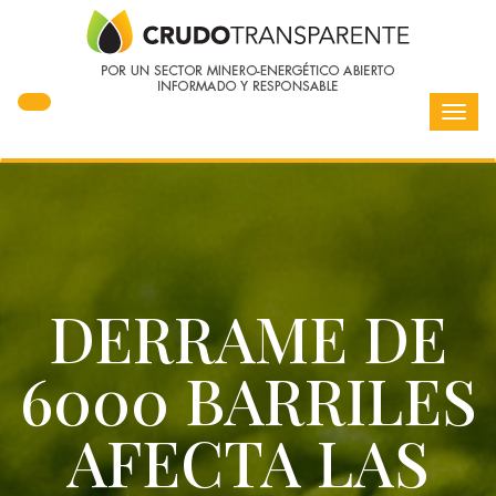
Toggl
navig
DERRAME DE
6000 BARRILES
AFECTA LAS