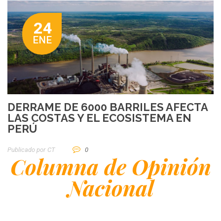
24
ENE
DERRAME DE 6000 BARRILES AFECTA
LAS COSTAS Y EL ECOSISTEMA EN
PERÚ
Publicado por
CT
0
Columna
de Opinión
Nacional