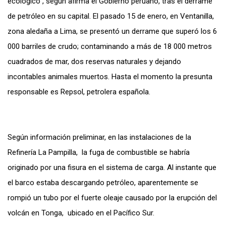
ecológico”, según afirma el Gobierno peruano, tras el derrame
de petróleo en su capital. El pasado 15 de enero, en Ventanilla,
zona aledaña a Lima, se presentó un derrame que superó los 6
000 barriles de crudo; contaminando a más de 18 000 metros
cuadrados de mar, dos reservas naturales y dejando
incontables animales muertos. Hasta el momento la presunta
responsable es Repsol, petrolera española.
Según información preliminar, en las instalaciones de la
Refinería La Pampilla, la fuga de combustible se habría
originado por una fisura en el sistema de carga. Al instante que
el barco estaba descargando petróleo, aparentemente se
rompió un tubo por el fuerte oleaje causado por la erupción del
volcán en Tonga, ubicado en el Pacífico Sur.