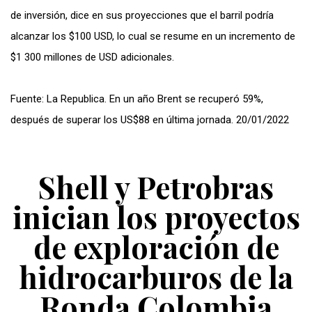
de inversión, dice en sus proyecciones que el barril podría
alcanzar los $100 USD, lo cual se resume en un incremento de
$1 300 millones de USD adicionales.
Fuente: La Republica. En un año Brent se recuperó 59%,
después de superar los US$88 en última jornada. 20/01/2022
Shell y Petrobras
inician los proyectos
de exploración de
hidrocarburos de la
Ronda Colombia