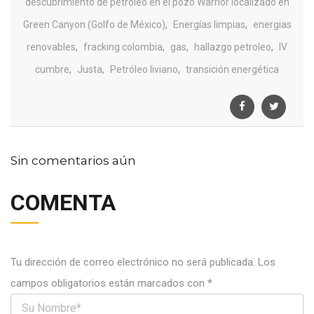
descubrimiento de petróleo en el pozo Warrior localizado en
,
,
Green Canyon (Golfo de México)
Energías limpias
energias
,
,
,
,
renovables
fracking colombia
gas
hallazgo petroleo
IV
,
,
,
cumbre
Justa
Petróleo liviano
transición energética
Sin comentarios aún
COMENTA
Tu dirección de correo electrónico no será publicada.
Los
campos obligatorios están marcados con
*