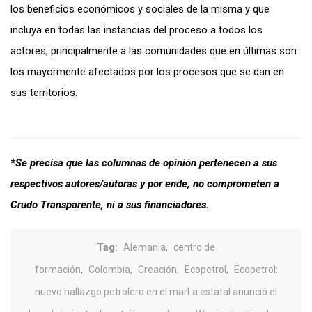
los beneficios económicos y sociales de la misma y que
incluya en todas las instancias del proceso a todos los
actores, principalmente a las comunidades que en últimas son
los mayormente afectados por los procesos que se dan en
sus territorios.
*Se precisa que las columnas de opinión pertenecen a sus
respectivos autores/autoras y por ende, no comprometen a
Crudo Transparente, ni a sus financiadores.
Tag:
,
Alemania
centro de
,
,
,
,
formación
Colombia
Creación
Ecopetrol
Ecopetrol:
nuevo hallazgo petrolero en el marLa estatal anunció el