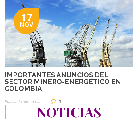
17
NOV
IMPORTANTES ANUNCIOS DEL
SECTOR MINERO-ENERGÉTICO EN
COLOMBIA
Publicado por
Admin
0
NOTICIAS