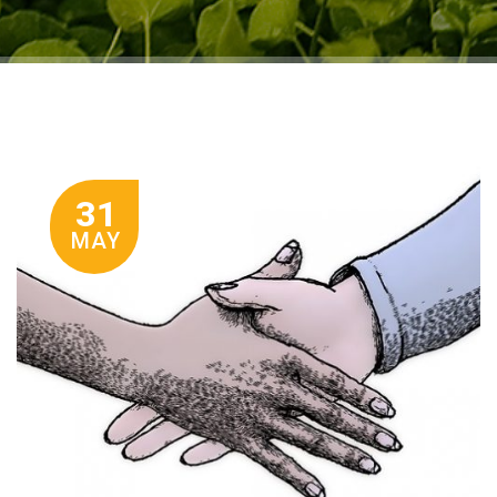
31
MAY