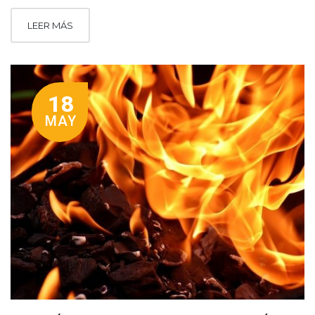
LEER MÁS
18
MAY