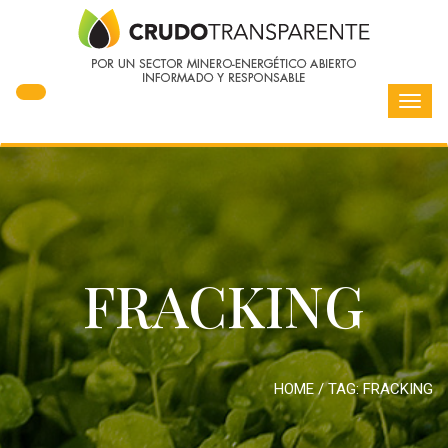
Toggl
navig
FRACKING
HOME
/ TAG:
FRACKING