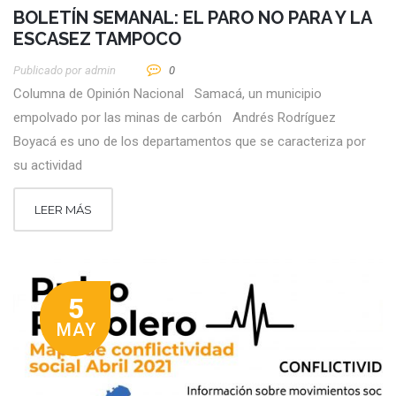
BOLETÍN SEMANAL: EL PARO NO PARA Y LA
ESCASEZ TAMPOCO
Publicado por
Admin
0
Columna de Opinión Nacional Samacá, un municipio
empolvado por las minas de carbón Andrés Rodríguez
Boyacá es uno de los departamentos que se caracteriza por
su actividad
LEER MÁS
5
MAY