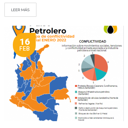
LEER MÁS
16
FEB