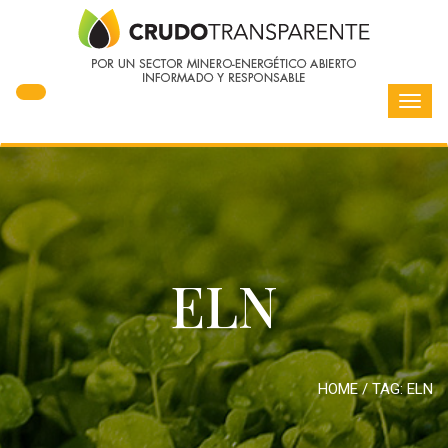
Toggl
navig
ELN
HOME
/ TAG:
ELN