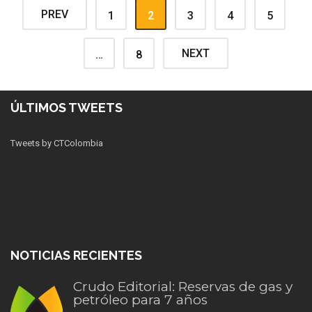
PREV
1
2
3
4
5
NEXT
…
8
ÚLTIMOS TWEETS
Tweets by CTColombia
NOTICIAS RECIENTES
Crudo Editorial: Reservas de gas y
petróleo para 7 años