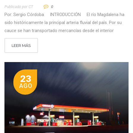
Publicado por
CT
0
Por: Sergio Córdoba INTRODUCCIÓN El río Magdalena ha
sido históricamente la principal arteria fluvial del país. Por su
cauce se han transportado mercancías desde el interior
LEER MÁS
23
AGO