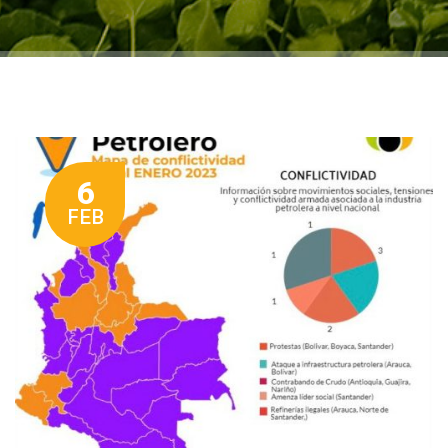
6
FEB