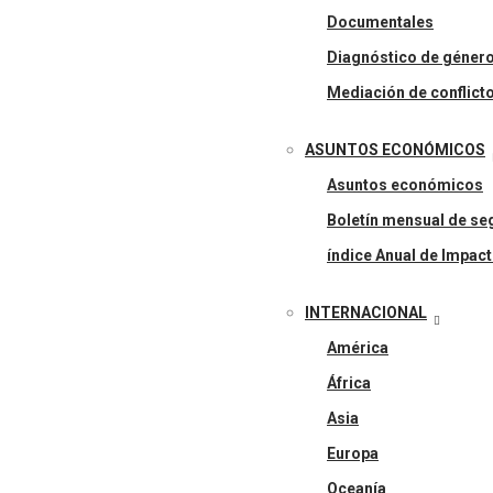
Documentales
Diagnóstico de géner
Mediación de conflict
ASUNTOS ECONÓMICOS
Asuntos económicos
Boletín mensual de seg
índice Anual de Impact
INTERNACIONAL
América
África
Asia
Europa
Oceanía