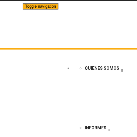
Toggle navigation
info@crudotransparente.com
QUIÉNES SOMOS
INFORMES