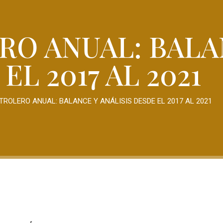
RO ANUAL: BALA
EL 2017 AL 2021
TROLERO ANUAL: BALANCE Y ANÁLISIS DESDE EL 2017 AL 2021