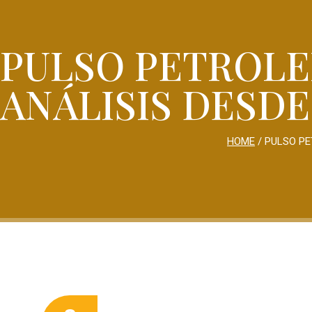
PULSO PETROLE
ANÁLISIS DESDE 
HOME
/
PULSO PE