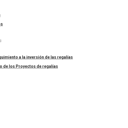
o
os
uimiento a la inversión de las regalías
o de los Proyectos de regalías