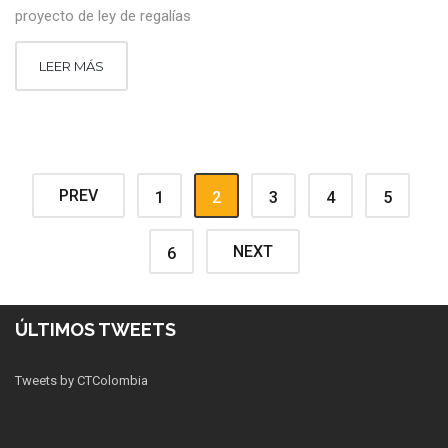
proyecto de ley de regalías
LEER MÁS
PREV
1
2
3
4
5
NEXT
6
ÚLTIMOS TWEETS
Tweets by CTColombia