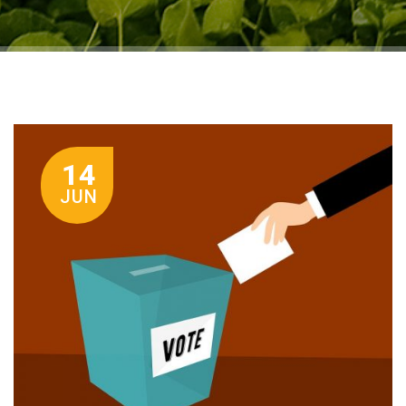
14
JUN