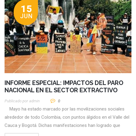
15
JUN
INFORME ESPECIAL: IMPACTOS DEL PARO
NACIONAL EN EL SECTOR EXTRACTIVO
Publicado por
Admin
0
Mayo ha estado marcado por las movilizaciones sociales
alrededor de todo Colombia, con puntos álgidos en el Valle del
Cauca y Bogotá. Dichas manifestaciones han logrado que