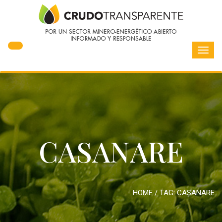
Toggl
navig
CASANARE
HOME
/ TAG:
CASANARE