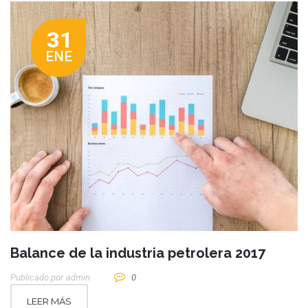
31
ENE
Balance de la industria petrolera 2017
Publicado por
Admin
0
LEER MÁS