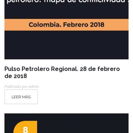
Pulso Petrolero Regional. 28 de febrero
de 2018
Publicado por
Admin
LEER MÁS
8