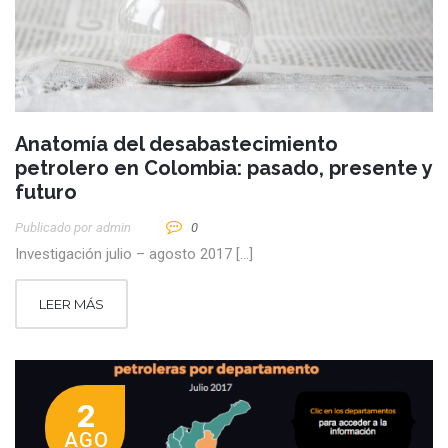
Anatomía del desabastecimiento
petrolero en Colombia: pasado, presente y
futuro
Publicado por
Admin
0
Investigación julio – agosto 2017 […]
LEER MÁS
2
AGO