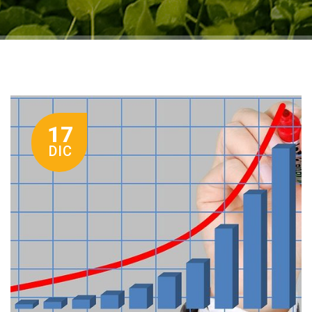
17
DIC