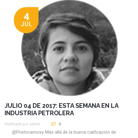
4
JUL
JULIO 04 DE 2017: ESTA SEMANA EN LA
INDUSTRIA PETROLERA
Publicado por
Admin
0
@Prietoramosy Más allá de la buena calificación de