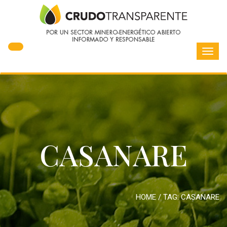
Toggl
navig
CASANARE
HOME
/ TAG:
CASANARE