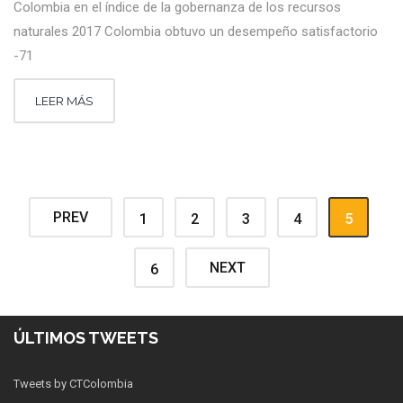
Colombia en el índice de la gobernanza de los recursos
naturales 2017 Colombia obtuvo un desempeño satisfactorio
-71
LEER MÁS
PREV
1
2
3
4
5
NEXT
6
ÚLTIMOS TWEETS
Tweets by CTColombia