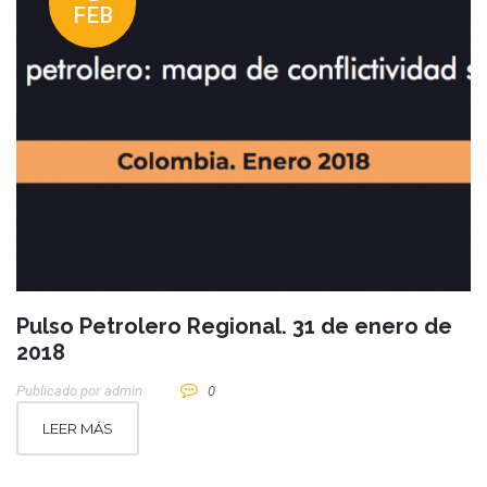
FEB
Pulso Petrolero Regional. 31 de enero de
2018
Publicado por
Admin
0
LEER MÁS