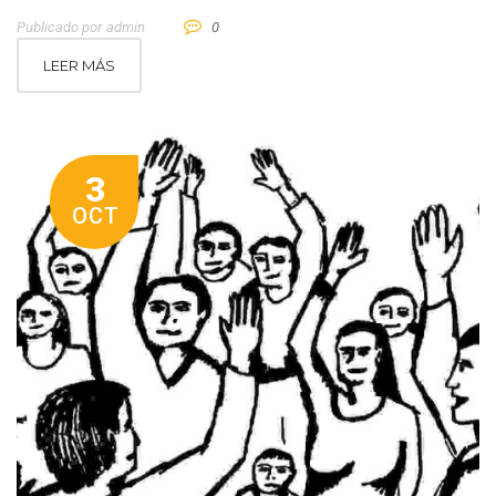
Publicado por
Admin
0
LEER MÁS
3
OCT