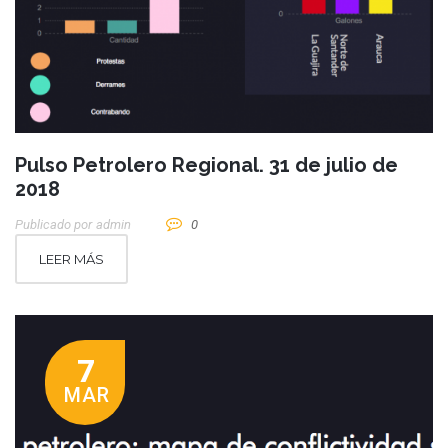
Pulso Petrolero Regional. 31 de julio de
2018
Publicado por
Admin
0
LEER MÁS
7
MAR