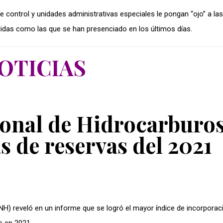
e control y unidades administrativas especiales le pongan “ojo” a las
rdidas como las que se han presenciado en los últimos días.
OTICIAS
ional de Hidrocarburo
as de reservas del 2021
H) reveló en un informe que se logró el mayor índice de incorporac