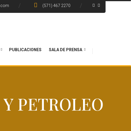
e.com
(571) 467 2270
PUBLICACIONES
SALA DE PRENSA
S Y PETROLEO