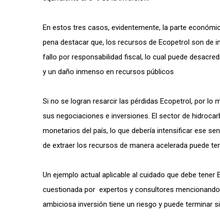
En estos tres casos, evidentemente, la parte económic
pena destacar que, los recursos de Ecopetrol son de in
fallo por responsabilidad fiscal, lo cual puede desacred
y un daño inmenso en recursos públicos
Si no se logran resarcir las pérdidas Ecopetrol, por lo
sus negociaciones e inversiones. El sector de hidrocar
monetarios del país, lo que debería intensificar ese s
de extraer los recursos de manera acelerada puede te
Un ejemplo actual aplicable al cuidado que debe tener
cuestionada por expertos y consultores mencionando qu
ambiciosa inversión tiene un riesgo y puede termina