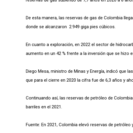
reservas de gas subiendo de 7,7 años en 2020 a 8 año
De esta manera, las reservas de gas de Colombia llega
donde se alcanzaron 2.949 giga pies cúbicos.
En cuanto a exploración, en 2022 el sector de hidrocarb
aumento en un 42 % frente a la inversión que se hizo e
Diego Mesa, ministro de Minas y Energía, indicó que l
que para el cierre en 2020 la cifra fue de 6,3 años y a
Continuando así, las reservas de petróleo de Colombia 
barriles en el 2021.
Fuente: En 2021, Colombia elevó reservas de petróleo y