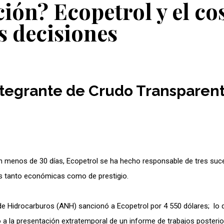
ión? Ecopetrol y el co
s decisiones
integrante de Crudo Transparent
n menos de 30 días, Ecopetrol se ha hecho responsable de tres su
as tanto económicas como de prestigio.
de Hidrocarburos (ANH) sancionó a Ecopetrol por 4 550 dólares; lo 
 a la presentación extratemporal de un informe de trabajos posterio