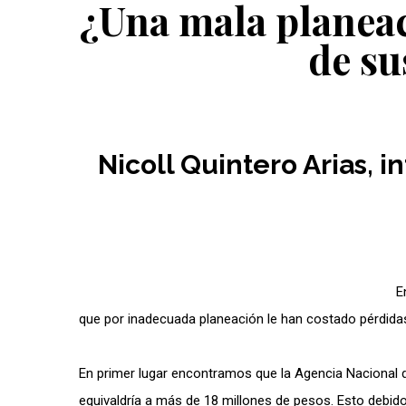
¿Una mala planeac
de su
Nicoll Quintero Arias, 
E
que por inadecuada planeación le han costado pérdid
En primer lugar encontramos que la Agencia Nacional 
equivaldría a más de 18 millones de pesos. Esto debido