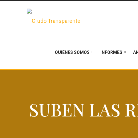
QUIÉNES SOMOS
INFORMES
AN
SUBEN LAS R