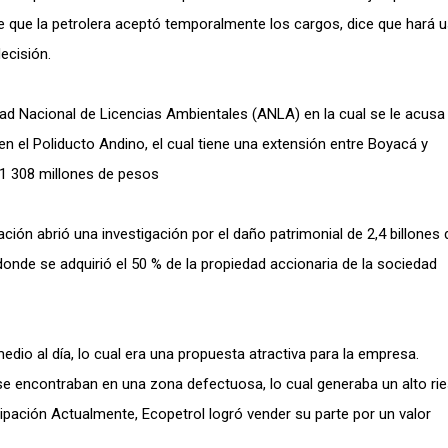
e que la petrolera aceptó temporalmente los cargos, dice que hará 
ecisión.
idad Nacional de Licencias Ambientales (ANLA) en la cual se le acusa
 en el Poliducto Andino, el cual tiene una extensión entre Boyacá y
 1 308 millones de pesos
Nación abrió una investigación por el daño patrimonial de 2,4 billones 
nde se adquirió el 50 % de la propiedad accionaria de la sociedad
edio al día, lo cual era una propuesta atractiva para la empresa.
se encontraban en una zona defectuosa, lo cual generaba un alto ri
cipación Actualmente, Ecopetrol logró vender su parte por un valor