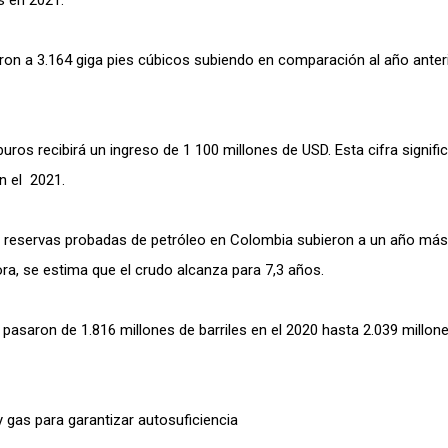
s en 2021.
ron a 3.164 giga pies cúbicos subiendo en comparación al año anter
uros recibirá un ingreso de 1 100 millones de USD. Esta cifra signific
n el 2021.
as reservas probadas de petróleo en Colombia subieron a un año más
hora, se estima que el crudo alcanza para 7,3 años.
pasaron de 1.816 millones de barriles en el 2020 hasta 2.039 millon
 gas para garantizar autosuficiencia