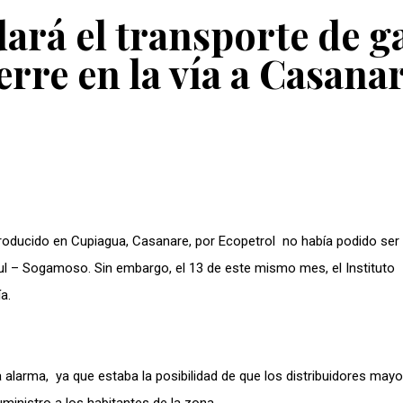
ará el transporte de g
ierre en la vía a Casana
producido en Cupiagua, Casanare, por Ecopetrol no había podido ser
ul – Sogamoso. Sin embargo, el 13 de este mismo mes, el Instituto
a.
 alarma, ya que estaba la posibilidad de que los distribuidores mayo