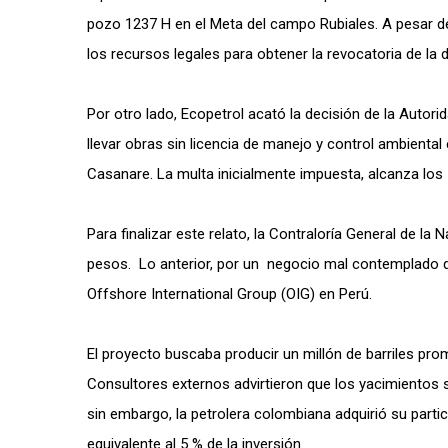
pozo 1237 H en el Meta del campo Rubiales. A pesar d
los recursos legales para obtener la revocatoria de la d
Por otro lado, Ecopetrol acató la decisión de la Autor
llevar obras sin licencia de manejo y control ambiental
Casanare. La multa inicialmente impuesta, alcanza los
Para finalizar este relato, la Contraloría General de la 
pesos. Lo anterior, por un negocio mal contemplado do
Offshore International Group (OIG) en Perú.
El proyecto buscaba producir un millón de barriles prom
Consultores externos advirtieron que los yacimientos 
sin embargo, la petrolera colombiana adquirió su parti
equivalente al 5 % de la inversión.