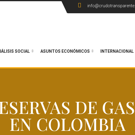
info@crudotransparent
ÁLISIS SOCIAL
ASUNTOS ECONÓMICOS
INTERNACIONAL
ESERVAS DE GA
EN COLOMBIA