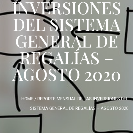
INVERSIONES
DEL SISTEMA
GENERAL DE
REGALÍAS –
AGOSTO 2020
HOME
/
REPORTE MENSUAL DE LAS INVERSIONES DEL
SISTEMA GENERAL DE REGALÍAS – AGOSTO 2020