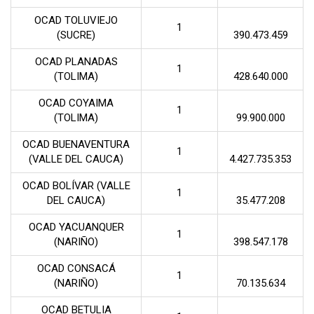
OCAD TOLUVIEJO
1
(SUCRE)
390.473.459
OCAD PLANADAS
1
(TOLIMA)
428.640.000
OCAD COYAIMA
1
(TOLIMA)
99.900.000
OCAD BUENAVENTURA
1
(VALLE DEL CAUCA)
4.427.735.353
OCAD BOLÍVAR (VALLE
1
DEL CAUCA)
35.477.208
OCAD YACUANQUER
1
(NARIÑO)
398.547.178
OCAD CONSACÁ
1
(NARIÑO)
70.135.634
OCAD BETULIA