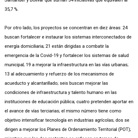
Santander y Bolívar que suman 34 iniciativas que equivalen al
35,7 %.
Por otro lado, los proyectos se concentran en diez áreas: 24
buscan fortalecer e instaurar los sistemas interconectados de
energía domiciliaria; 21 están dirigidas a combatir la
emergencia de la Covid-19 y fortalecer los sistemas de salud
municipal; 19 a mejorar la infraestructura en las vías urbanas;
13 al adecuamiento y refuerzo de los mecanismos de
acueducto y alcantarillado; seis buscan mejorar las
condiciones de infraestructura y talento humano en las
instituciones de educación pública; cuatro pretenden aportar en
el avance de vías terciarias; el mismo número tiene como
objetivo intensificar tecnología en industrias agrícolas; dos se
dirigen a mejorar los Planes de Ordenamiento Territorial (POT);