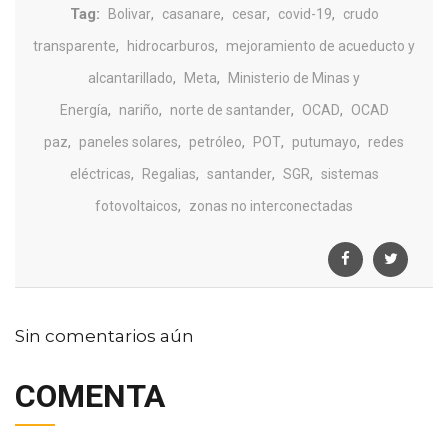
Tag:
,
,
,
,
Bolivar
casanare
cesar
covid-19
crudo
,
,
transparente
hidrocarburos
mejoramiento de acueducto y
,
,
alcantarillado
Meta
Ministerio de Minas y
,
,
,
,
Energía
nariño
norte de santander
OCAD
OCAD
,
,
,
,
,
paz
paneles solares
petróleo
POT
putumayo
redes
,
,
,
,
eléctricas
Regalias
santander
SGR
sistemas
,
fotovoltaicos
zonas no interconectadas
Sin comentarios aún
COMENTA