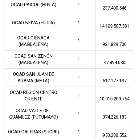
OCAD PAICOL (HUILA)
1
237.400.546
OCAD NEIVA (HUILA)
1
14.109.587.581
OCAD CIÉNAGA
1
(MAGDALENA)
921.829.700
OCAD SAN ZENÓN
1
(MAGDALENA)
47.894.080
OCAD SAN JUAN DE
1
ARAMA (META)
517.177.137
OCAD REGIÓN CENTRO
1
ORIENTE
10.010.209.754
OCAD VALLE DEL
1
GUAMUEZ (PUTUMAYO)
374.226.183
OCAD GALERAS (SUCRE)
1
953.280.552