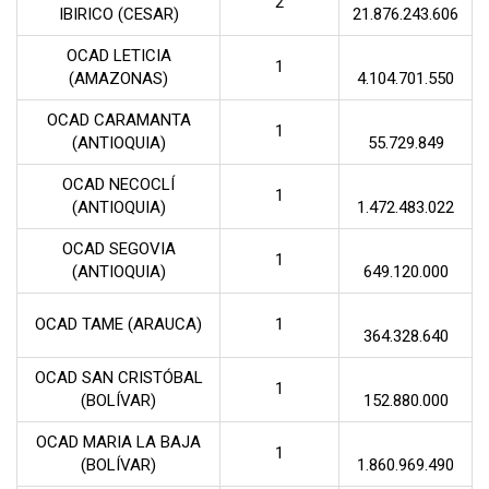
2
IBIRICO (CESAR)
21.876.243.606
OCAD LETICIA
1
(AMAZONAS)
4.104.701.550
OCAD CARAMANTA
1
(ANTIOQUIA)
55.729.849
OCAD NECOCLÍ
1
(ANTIOQUIA)
1.472.483.022
OCAD SEGOVIA
1
(ANTIOQUIA)
649.120.000
OCAD TAME (ARAUCA)
1
364.328.640
OCAD SAN CRISTÓBAL
1
(BOLÍVAR)
152.880.000
OCAD MARIA LA BAJA
1
(BOLÍVAR)
1.860.969.490