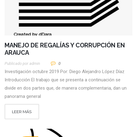
MANEJO DE REGALÍAS Y CORRUPCIÓN EN
ARAUCA
Publicado por
Admin
0
Investigación octubre 2019 Por: Diego Alejandro López Díaz
Introducción El trabajo que se presenta a continuación se
divide en dos partes que, de manera complementaria, dan un
panorama general
LEER MÁS