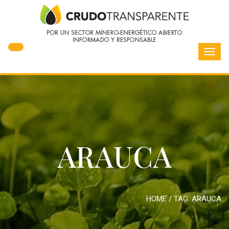
Toggl
navig
ARAUCA
HOME
/ TAG:
ARAUCA