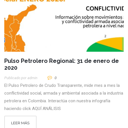
Pulso Petrolero Regional: 31 de enero de
2020
Publicado por
Admin
0
El Pulso Petrolero de Crudo Transparente, mide mes a mes la
conflictividad social, armada y ambiental asociada a la industria
petrolera en Colombia. Interactúa con nuestra infografía
haciendo click AQUÍ ANÁLISIS
LEER MÁS