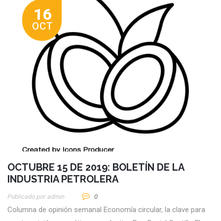
16
OCT
OCTUBRE 15 DE 2019: BOLETÍN DE LA
INDUSTRIA PETROLERA
Publicado por
Admin
0
Columna de opinión semanal Economía circular, la clave para