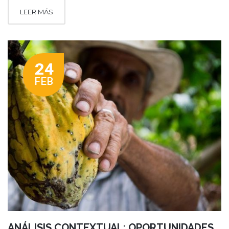
LEER MÁS
24
FEB
ANÁLISIS CONTEXTUAL: OPORTUNIDADES