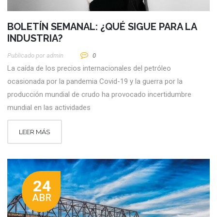
BOLETÍN SEMANAL: ¿QUÉ SIGUE PARA LA
INDUSTRIA?
Publicado por
Admin
0
La caída de los precios internacionales del petróleo
ocasionada por la pandemia Covid-19 y la guerra por la
producción mundial de crudo ha provocado incertidumbre
mundial en las actividades
LEER MÁS
24
ABR