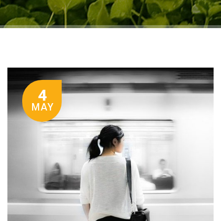
4
MAY