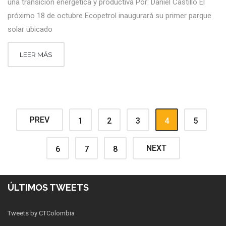
una transición energética y productiva Por: Daniel Castillo El
próximo 18 de octubre Ecopetrol inaugurará su primer parque
solar ubicado
LEER MÁS
PREV
1
2
3
4
5
NEXT
6
7
8
ÚLTIMOS TWEETS
Tweets by CTColombia