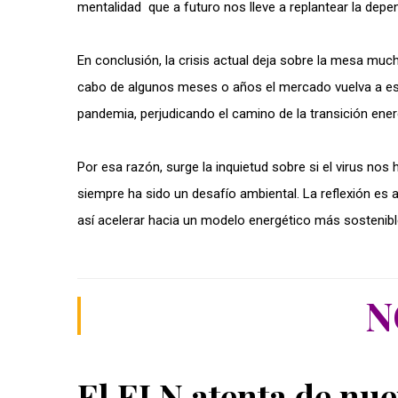
mentalidad que a futuro nos lleve a replantear la dep
En conclusión, la crisis actual deja sobre la mesa muc
cabo de algunos meses o años el mercado vuelva a est
pandemia, perjudicando el camino de la transición ener
Por esa razón, surge la inquietud sobre si el virus nos 
siempre ha sido un desafío ambiental. La reflexión es a
así acelerar hacia un modelo energético más sostenib
N
El ELN atenta de nue