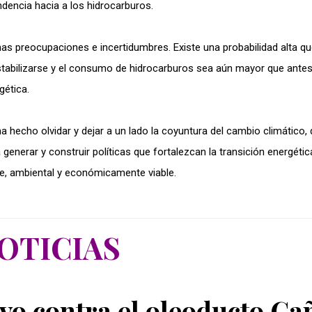
endencia hacia a los hidrocarburos.
has preocupaciones e incertidumbres. Existe una probabilidad alta qu
abilizarse y el consumo de hidrocarburos sea aún mayor que antes
gética.
ha hecho olvidar y dejar a un lado la coyuntura del cambio climático,
 generar y construir políticas que fortalezcan la transición energétic
le, ambiental y económicamente viable.
OTICIAS
vo contra el oleoducto Ca