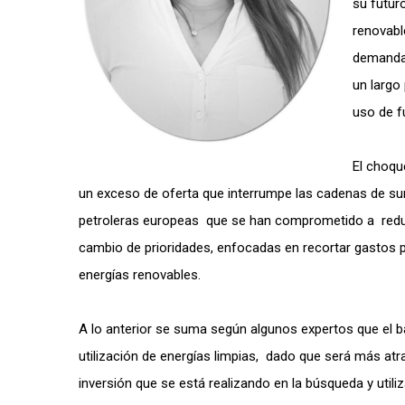
su futuro
renovabl
demanda;
un largo
uso de f
El choqu
un exceso de oferta que interrumpe las cadenas de sum
petroleras europeas que se han comprometido a reducir
cambio de prioridades, enfocadas en recortar gastos par
energías renovables.
A lo anterior
se suma
según algunos expertos que el ba
utilización de energías limpias, dado que será más atr
inversión que se está realizando en la búsqueda y util