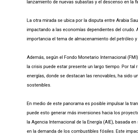
lanzamiento de nuevas subastas y el descenso en la fin
La otra mirada se ubica por la disputa entre Arabia Sau
impactando a las economías dependientes del crudo. 
importancia el tema de almacenamiento del petróleo y 
Además, según el Fondo Monetario Internacional (FMI)
la crisis puede estar presente un largo tiempo. Por tal
energías, donde se destacan las renovables, ha sido u
sostenibles.
En medio de este panorama es posible impulsar la trans
puede esto generar más inversiones hacia los proyect
la Agencia Internacional de la Energía (AIE), basada en
en la demanda de los combustibles fósiles. Este impa