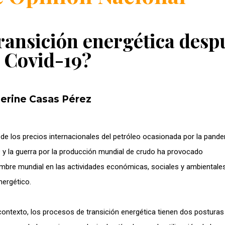
ransición energética desp
l Covid-19?
erine Casas Pérez
 de los precios internacionales del petróleo ocasionada por la pand
 y la guerra por la producción mundial de crudo ha provocado
umbre mundial en las actividades económicas, sociales y ambientales
nergético.
contexto, los procesos de transición energética tienen dos posturas