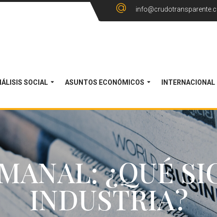
info@crudotransparente.
ÁLISIS SOCIAL
ASUNTOS ECONÓMICOS
INTERNACIONAL
MANAL: ¿QUÉ SI
INDUSTRIA?