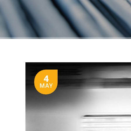
4
MAY