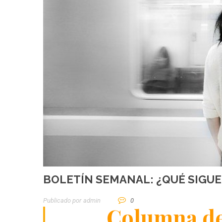
BOLETÍN SEMANAL: ¿QUÉ SIGUE
Publicado por
Admin
0
Columna de