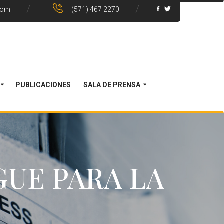
com
(571) 467 2270
PUBLICACIONES
SALA DE PRENSA
GUE PARA LA