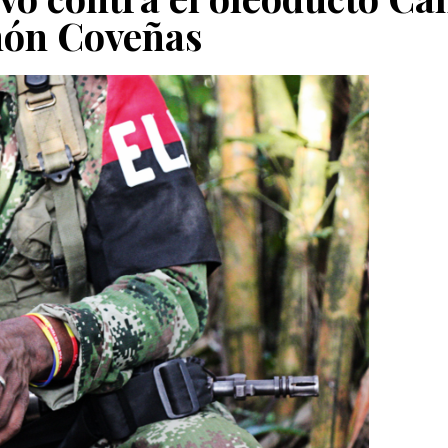
ón Coveñas