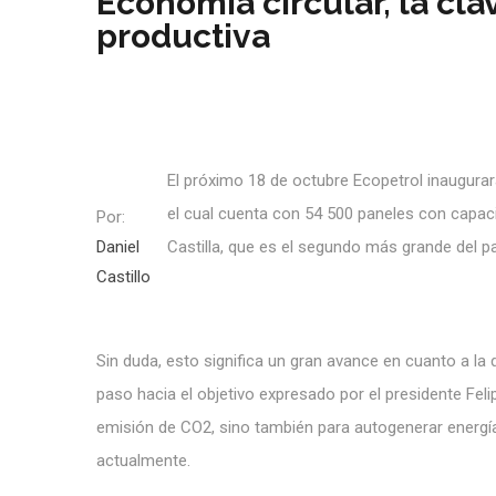
Economía circular, la cla
productiva
El próximo 18 de octubre Ecopetrol inaugurará
el cual cuenta con 54 500 paneles con capac
Por:
Daniel
Castilla, que es el segundo más grande del pa
Castillo
Sin duda, esto significa un gran avance en cuanto a la d
paso hacia el objetivo expresado por el presidente Feli
emisión de CO2, sino también para autogenerar energí
actualmente.