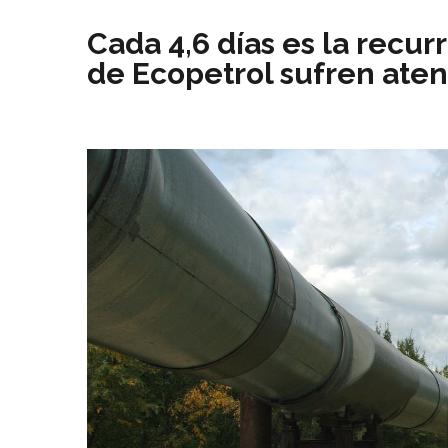
Cada 4,6 días es la recur
de Ecopetrol sufren ate