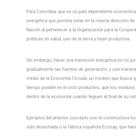
Para Colombia, que es un país dependiente económicam
energética que permita estar en la misma dirección de 
Nación al pertenecer a la Organización para la Cooper
políticas en salud, uso de la tierra y base productiva.
Sin embargo, hacer una transición energética no es po
gradualmente las fuentes de generación, y una manera
medio de la Economía Circular, un modelo que busca q
tiempo posible en el ciclo productivo, que los residu
dentro de la economía cuando lleguen al final de su vida 
Ejemplos del anterior concepto son la constructora h
sido desechada o la fábrica española Ecozap, que ha