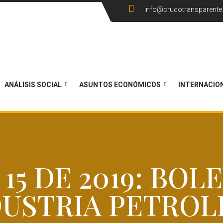
info@crudotransparent
ANÁLISIS SOCIAL
ASUNTOS ECONÓMICOS
INTERNACIO
15 DE 2019: BOLE
DUSTRIA PETROL