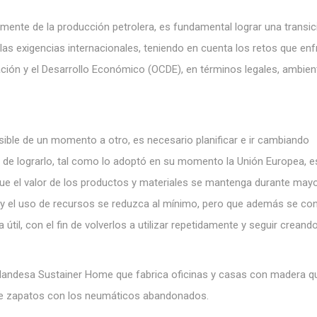
ente de la producción petrolera, es fundamental lograr una transic
las exigencias internacionales, teniendo en cuenta los retos que enf
ación y el Desarrollo Económico (OCDE), en términos legales, ambien
sible de un momento a otro, es necesario planificar e ir cambiando
 de lograrlo, tal como lo adoptó en su momento la Unión Europea, e
ue el valor de los productos y materiales se mantenga durante may
os y el uso de recursos se reduzca al mínimo, pero que además se co
útil, con el fin de volverlos a utilizar repetidamente y seguir creando
olandesa Sustainer Home que fabrica oficinas y casas con madera q
ce zapatos con los neumáticos abandonados.