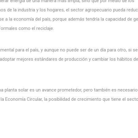
nerar energía de una manera más limpia, sino que por medio de los
s de la industria y los hogares, el sector agropecuario pueda reduc
e a la economía del país, porque además tendría la capacidad de g
formales como el reciclaje.
amental para el país, y aunque no puede ser de un día para otro, si s
adoptar mejores estándares de producción y cambiar los hábitos d
a planta solar es un avance prometedor, pero también es necesario
la Economía Circular, la posibilidad de crecimiento que tiene el sect