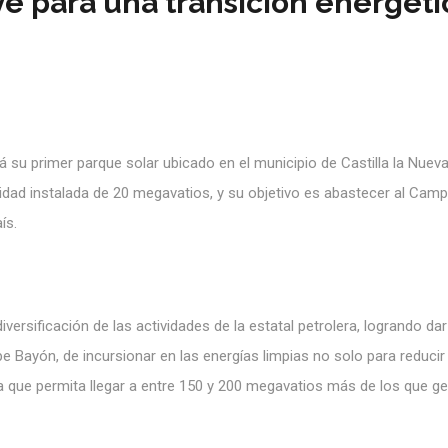
ve para una transición energéti
 su primer parque solar ubicado en el municipio de Castilla la Nueva
idad instalada de 20 megavatios, y su objetivo es abastecer al Cam
ís.
iversificación de las actividades de la estatal petrolera, logrando dar
pe Bayón, de incursionar en las energías limpias no solo para reducir 
a que permita llegar a entre 150 y 200 megavatios más de los que g