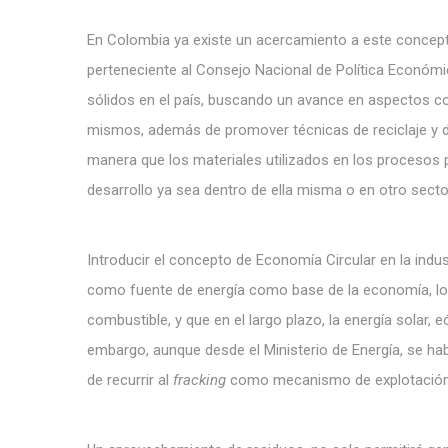
En Colombia ya existe un acercamiento a este concep
perteneciente al Consejo Nacional de Política Económic
sólidos en el país, buscando un avance en aspectos co
mismos, además de promover técnicas de reciclaje y di
manera que los materiales utilizados en los procesos 
desarrollo ya sea dentro de ella misma o en otro secto
Introducir el concepto de Economía Circular en la indust
como fuente de energía como base de la economía, lo
combustible, y que en el largo plazo, la energía solar, 
embargo, aunque desde el Ministerio de Energía, se hab
de recurrir al
fracking
como mecanismo de explotación, 