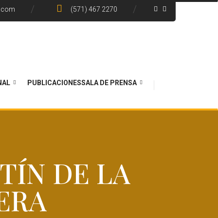
e.com
(571) 467 2270
NAL
PUBLICACIONES
SALA DE PRENSA
TÍN DE LA
ERA