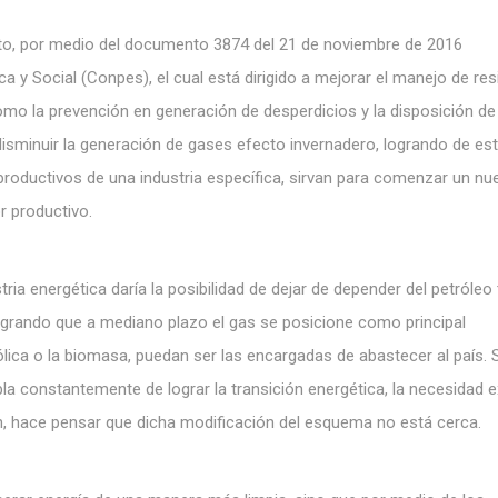
to, por medio del documento 3874 del 21 de noviembre de 2016
a y Social (Conpes), el cual está dirigido a mejorar el manejo de re
mo la prevención en generación de desperdicios y la disposición de
sminuir la generación de gases efecto invernadero, logrando de es
productivos de una industria específica, sirvan para comenzar un nu
r productivo.
ria energética daría la posibilidad de dejar de depender del petróleo
grando que a mediano plazo el gas se posicione como principal
eólica o la biomasa, puedan ser las encargadas de abastecer al país. 
la constantemente de lograr la transición energética, la necesidad 
hace pensar que dicha modificación del esquema no está cerca.