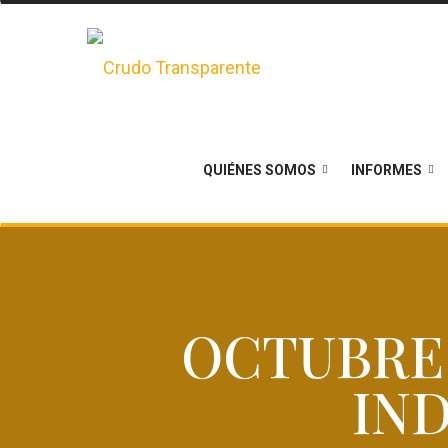
QUIÉNES SOMOS
INFORMES
OCTUBRE 
IN