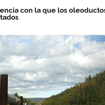
rencia con la que los oleoducto
ntados