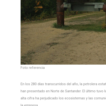
Foto referencia
En los 280 días transcurridos del año, la petrolera es
han presentado en Norte de Santander. El último tuvo 
alta cifra ha perjudicado los ecosistemas y las comu
la empresa.