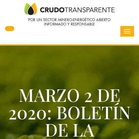
Toggl
navig
MARZO 2 DE
2020: BOLETÍN
DE LA