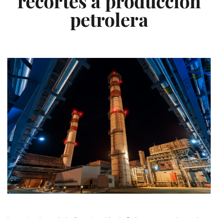
recortes a producción
petrolera