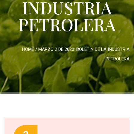
INDUSTRIA
PETROLERA
HOME
/
MARZO 2 DE 2020: BOLETÍN DE LA INDUSTRIA
PETROLERA