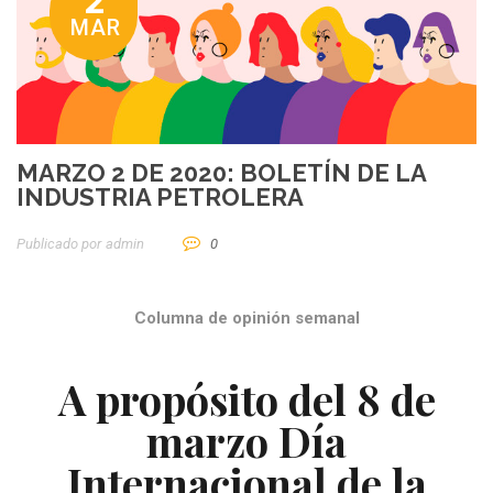
2
MAR
MARZO 2 DE 2020: BOLETÍN DE LA
INDUSTRIA PETROLERA
Publicado por
Admin
0
Columna de opinión semanal
A propósito del 8 de
marzo Día
Internacional de la