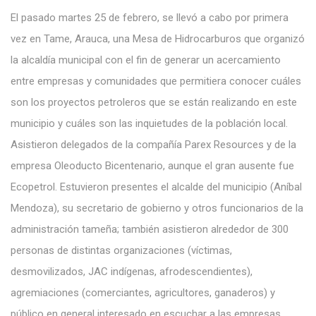
El pasado martes 25 de febrero, se llevó a cabo por primera
vez en Tame, Arauca, una Mesa de Hidrocarburos que organizó
la alcaldía municipal con el fin de generar un acercamiento
entre empresas y comunidades que permitiera conocer cuáles
son los proyectos petroleros que se están realizando en este
municipio y cuáles son las inquietudes de la población local.
Asistieron delegados de la compañía Parex Resources y de la
empresa Oleoducto Bicentenario, aunque el gran ausente fue
Ecopetrol. Estuvieron presentes el alcalde del municipio (Aníbal
Mendoza), su secretario de gobierno y otros funcionarios de la
administración tameña; también asistieron alrededor de 300
personas de distintas organizaciones (víctimas,
desmovilizados, JAC indígenas, afrodescendientes),
agremiaciones (comerciantes, agricultores, ganaderos) y
público en general interesado en escuchar a las empresas,