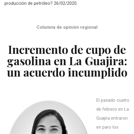
producción de petróleo? 26/02/2020.
Columna de opinión regional
Incremento de cupo de
gasolina en La Guajira:
un acuerdo incumplido
El pasado cuatro
de febrero en La
Guajira entraron
en paro los