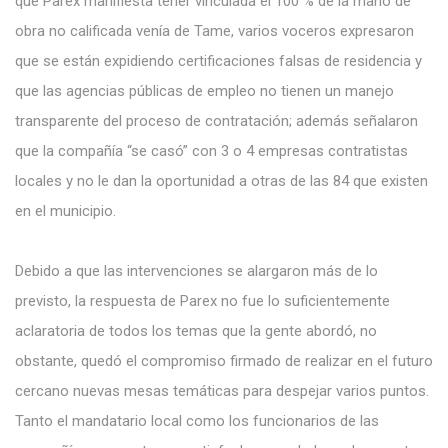
que Parex manifiesta tener vinculada el 100 % de la mano de
obra no calificada venía de Tame, varios voceros expresaron
que se están expidiendo certificaciones falsas de residencia y
que las agencias públicas de empleo no tienen un manejo
transparente del proceso de contratación; además señalaron
que la compañía “se casó” con 3 o 4 empresas contratistas
locales y no le dan la oportunidad a otras de las 84 que existen
en el municipio.
Debido a que las intervenciones se alargaron más de lo
previsto, la respuesta de Parex no fue lo suficientemente
aclaratoria de todos los temas que la gente abordó, no
obstante, quedó el compromiso firmado de realizar en el futuro
cercano nuevas mesas temáticas para despejar varios puntos.
Tanto el mandatario local como los funcionarios de las