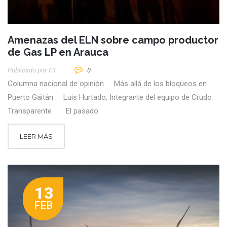
Amenazas del ELN sobre campo productor
de Gas LP en Arauca
Publicado por
CT
0
Columna nacional de opinión Más allá de los bloqueos en
Puerto Gaitán Luis Hurtado, Integrante del equipo de Crudo
Transparente El pasado
LEER MÁS
13
FEB