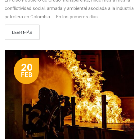
El Pulso Petrolero de Crudo Transparente, mide mes a mes la
conflictividad social, armada y ambiental asociada a la industria
petrolera en Colombia En los primeros días
LEER MÁS
20
FEB