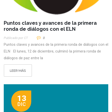
Puntos claves y avances de la primera
ronda de diálogos con el ELN
Publicado por
CT
0
Puntos claves y avances de la primera ronda de diálogos con el
ELN El lunes, 12 de diciembre, culminó la primera ronda de
diálogos de paz entre la
LEER MÁS
13
DIC