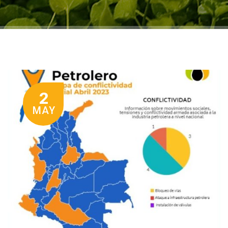
2
MAY