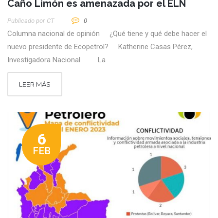
Caño Limón es amenazada por el ELN
Publicado por
CT
0
Columna nacional de opinión ¿Qué tiene y qué debe hacer el
nuevo presidente de Ecopetrol? Katherine Casas Pérez,
Investigadora Nacional La
LEER MÁS
6
FEB