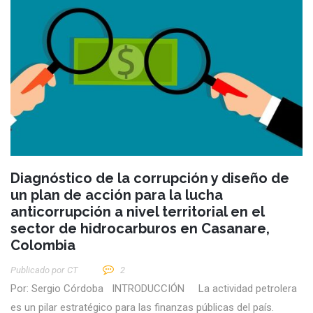
Diagnóstico de la corrupción y diseño de
un plan de acción para la lucha
anticorrupción a nivel territorial en el
sector de hidrocarburos en Casanare,
Colombia
Publicado por
CT
2
Por: Sergio Córdoba INTRODUCCIÓN La actividad petrolera
es un pilar estratégico para las finanzas públicas del país.