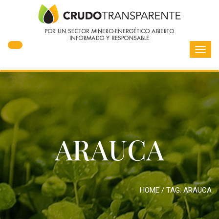
Toggl
navig
ARAUCA
HOME
/ TAG:
ARAUCA