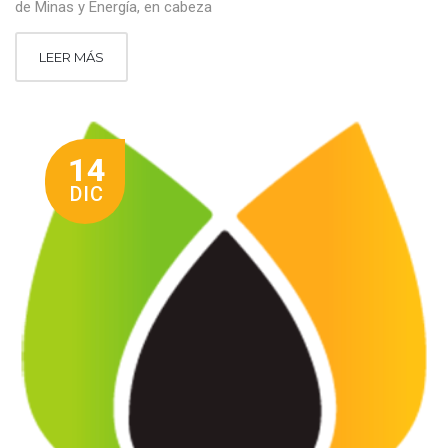
de Minas y Energía, en cabeza
LEER MÁS
14
DIC