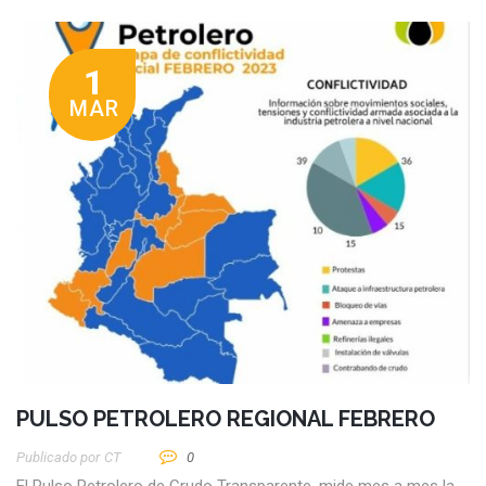
1
MAR
PULSO PETROLERO REGIONAL FEBRERO
Publicado por
CT
0