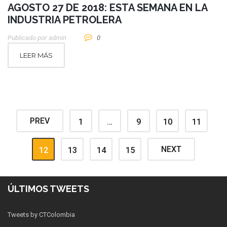
AGOSTO 27 DE 2018: ESTA SEMANA EN LA
INDUSTRIA PETROLERA
Publicado por
Admin
0
LEER MÁS
PREV
1
…
9
10
11
NEXT
12
13
14
15
ÚLTIMOS TWEETS
Tweets by CTColombia