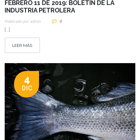
FEBRERO 11 DE 2019: BOLETÍN DE LA
INDUSTRIA PETROLERA
Publicado por
Admin
0
[…]
LEER MÁS
4
DIC