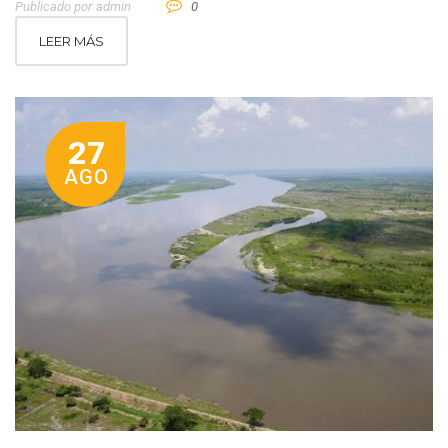
Publicado por
Admin
0
LEER MÁS
27
AGO