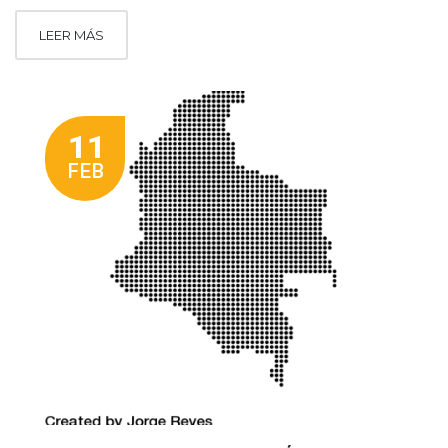
LEER MÁS
11
FEB