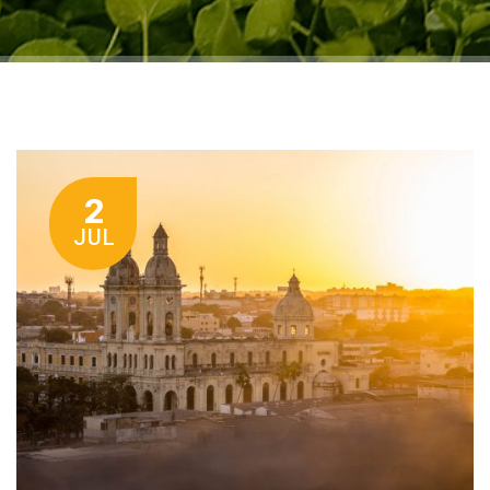
2
JUL