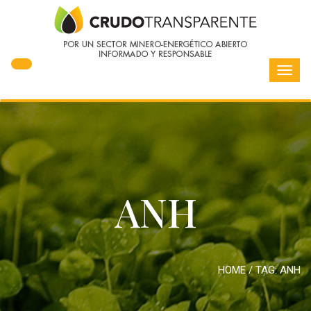
Toggl
navig
ANH
HOME
/ TAG:
ANH