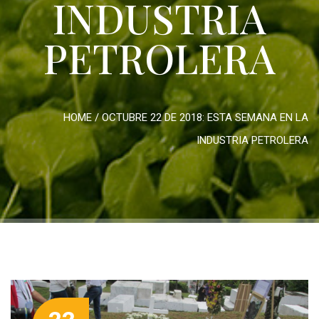
INDUSTRIA
PETROLERA
HOME
/
OCTUBRE 22 DE 2018: ESTA SEMANA EN LA
INDUSTRIA PETROLERA