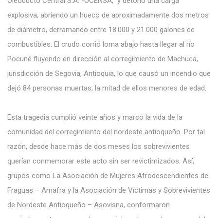
Oleoducto Central S.A. -OCENSA, y detonó una carga
explosiva, abriendo un hueco de aproximadamente dos metros
de diámetro, derramando entre 18.000 y 21.000 galones de
combustibles. El crudo corrió loma abajo hasta llegar al río
Pocuné fluyendo en dirección al corregimiento de Machuca,
jurisdicción de Segovia, Antioquia, lo que causó un incendio que
dejó 84 personas muertas, la mitad de ellos menores de edad.
Esta tragedia cumplió veinte años y marcó la vida de la
comunidad del corregimiento del nordeste antioqueño. Por tal
razón, desde hace más de dos meses los sobrevivientes
querían conmemorar este acto sin ser revictimizados. Así,
grupos como La Asociación de Mujeres Afrodescendientes de
Fraguas – Amafra y la Asociación de Víctimas y Sobrevivientes
de Nordeste Antioqueño – Asovisna, conformaron