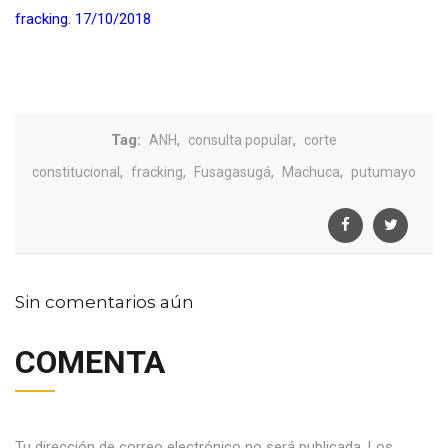
fracking. 17/10/2018
Tag:
,
,
ANH
consulta popular
corte
,
,
,
,
constitucional
fracking
Fusagasugá
Machuca
putumayo
Sin comentarios aún
COMENTA
Tu dirección de correo electrónico no será publicada.
Los