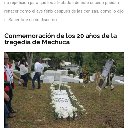
no repetición para que los afectados de este suceso puedan
renacer como el ave fénix después de las cenizas, como lo dijo
el Sacerdote en su discurso.
Conmemoración de los 20 años de la
tragedia de Machuca