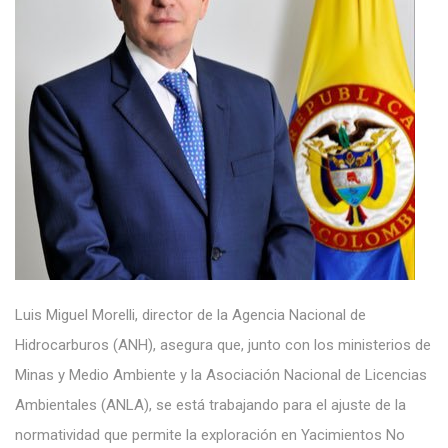
Luis Miguel Morelli, director de la Agencia Nacional de
Hidrocarburos (ANH), asegura que, junto con los ministerios de
Minas y Medio Ambiente y la Asociación Nacional de Licencias
Ambientales (ANLA), se está trabajando para el ajuste de la
normatividad que permite la exploración en Yacimientos No