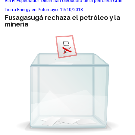
Vía El Espectador: Dinamitan oleoducto de la petrolera Gran
Tierra Energy en Putumayo. 19/10/2018
Fusagasugá rechaza el petróleo y la
minería