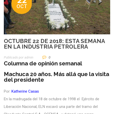
22
OCT
OCTUBRE 22 DE 2018: ESTA SEMANA
EN LA INDUSTRIA PETROLERA
Publicado por
Admin
0
Columna de opinión semanal
Machuca 20 años. Más allá que la visita
del presidente
Por:
Katherine Casas
En la madrugada del 18 de octubre de 1998 el Ejército de
Liberación Nacional, ELN excavó una parte del tramo del