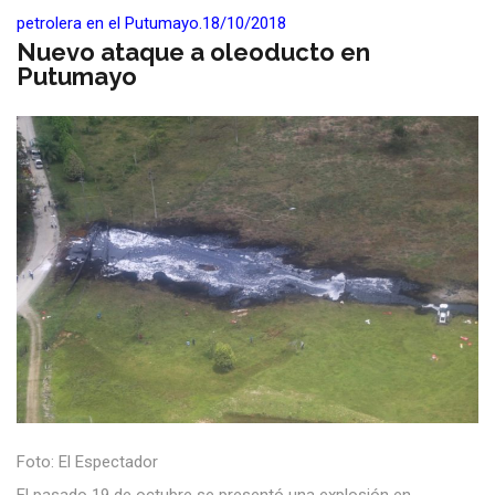
petrolera en el Putumayo.18/10/2018
Nuevo ataque a oleoducto en
Putumayo
Foto: El Espectador
El pasado 19 de octubre se presentó una explosión en