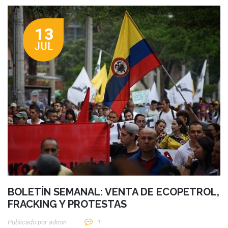
13
JUL
BOLETÍN SEMANAL: VENTA DE ECOPETROL,
FRACKING Y PROTESTAS
Publicado por
Admin
1