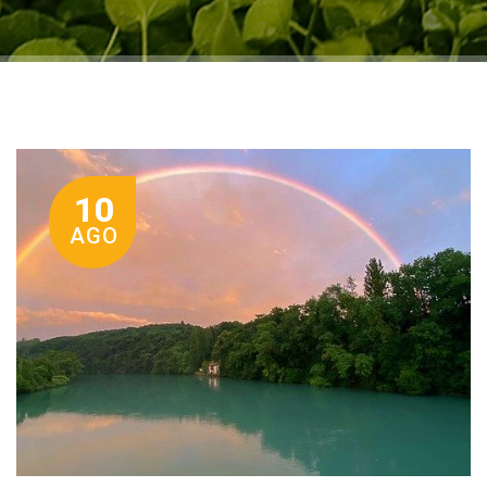
10
AGO