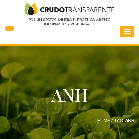
Toggl
navig
ANH
HOME
/ TAG:
ANH