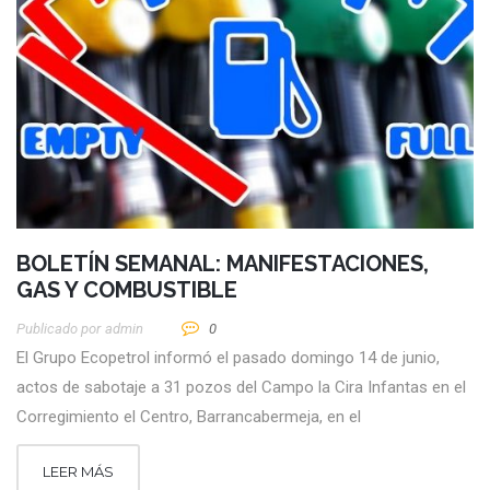
BOLETÍN SEMANAL: MANIFESTACIONES,
GAS Y COMBUSTIBLE
Publicado por
Admin
0
El Grupo Ecopetrol informó el pasado domingo 14 de junio,
actos de sabotaje a 31 pozos del Campo la Cira Infantas en el
Corregimiento el Centro, Barrancabermeja, en el
LEER MÁS