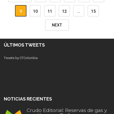
9
10
11
12
…
15
NEXT
ÚLTIMOS TWEETS
Tweets by CTColombia
NOTICIAS RECIENTES
Crudo Editorial: Reservas de gas y