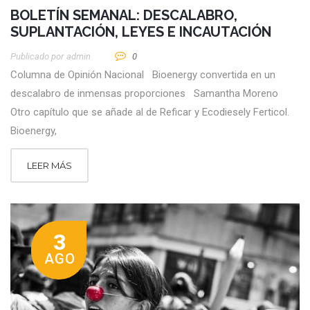
BOLETÍN SEMANAL: DESCALABRO,
SUPLANTACIÓN, LEYES E INCAUTACIÓN
Publicado por
Admin
0
Columna de Opinión Nacional Bioenergy convertida en un
descalabro de inmensas proporciones Samantha Moreno
Otro capítulo que se añade al de Reficar y Ecodiesely Ferticol.
Bioenergy,
LEER MÁS
3
AGO