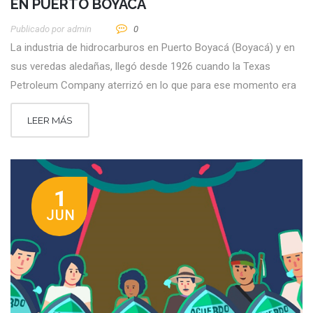
EN PUERTO BOYACÁ
Publicado por
Admin
0
La industria de hidrocarburos en Puerto Boyacá (Boyacá) y en
sus veredas aledañas, llegó desde 1926 cuando la Texas
Petroleum Company aterrizó en lo que para ese momento era
LEER MÁS
1
JUN