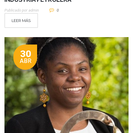
Publicado por
Admin
0
LEER MÁS
30
ABR