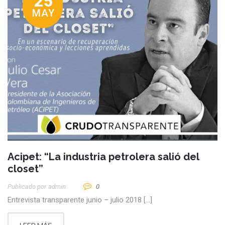
25
MAY
Acipet: “La industria petrolera salió del
closet”
Publicado por
Admin
0
Entrevista transparente junio – julio 2018 […]