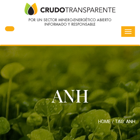
Toggl
navig
ANH
HOME
/ TAG:
ANH