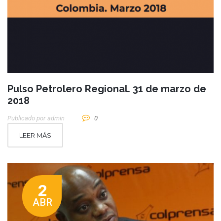
Pulso Petrolero Regional. 31 de marzo de
2018
Publicado por
Admin
0
LEER MÁS
2
ABR