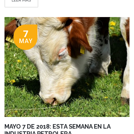
LEER MÁS
7
MAY
MAYO 7 DE 2018: ESTA SEMANA EN LA
INDUSTRIA PETROLERA