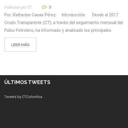
Publicado por
CT
0
Por: Katherine Casas Pérez Introducción Desde el 2017
Crudo Transparente (CT), a través del seguimiento mensual del
Pulso Petrolero, ha informado y analizado los principales
LEER MÁS
ÚLTIMOS TWEETS
Tweets by CTColombia