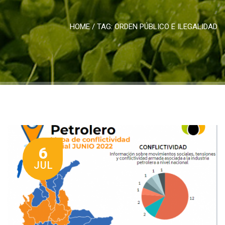
HOME
/ TAG:
ORDEN PÚBLICO E ILEGALIDAD
6
JUL