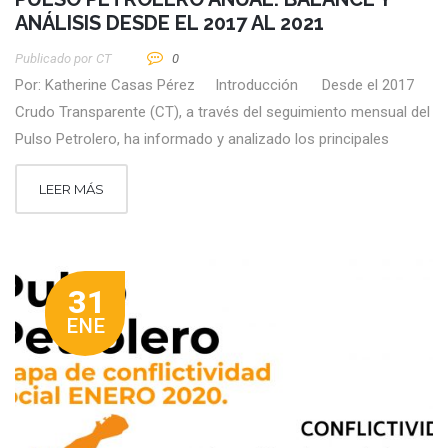
ANÁLISIS DESDE EL 2017 AL 2021
Publicado por
CT
0
Por: Katherine Casas Pérez Introducción Desde el 2017
Crudo Transparente (CT), a través del seguimiento mensual del
Pulso Petrolero, ha informado y analizado los principales
LEER MÁS
31
ENE