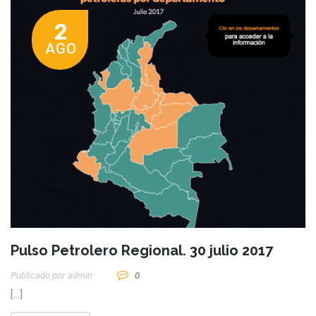
2
AGO
Pulso Petrolero Regional. 30 julio 2017
Publicado por
Admin
0
[…]