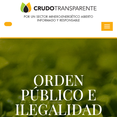
Toggl
navig
ORDEN
PÚBLICO E
ILEGALIDAD