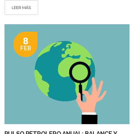
LEER MÁS
8
FEB
PULSO PETROLERO ANUAL: BALANCE Y