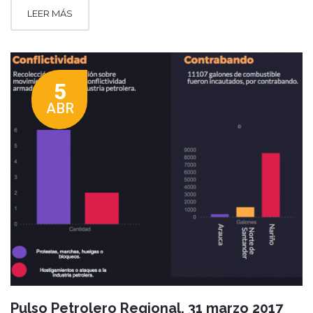
LEER MÁS
5
ABR
Pulso Petrolero Regional. 31 marzo 2017