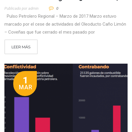
Publicado por
Admin
0
Pulso Petrolero Regional – Marzo de 2017 Marzo estuvo
marcado por el cese de actividades del Oleoducto Caño Limón
– Coveñas que fue cerrado el mes pasado por
LEER MÁS
1
MAR