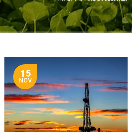
15
NOV