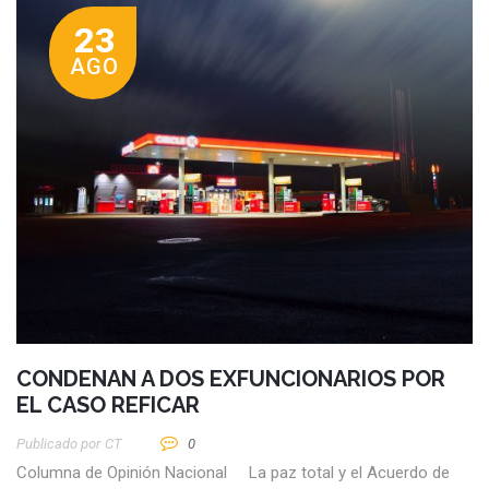
23
AGO
CONDENAN A DOS EXFUNCIONARIOS POR
EL CASO REFICAR
Publicado por
CT
0
Columna de Opinión Nacional La paz total y el Acuerdo de