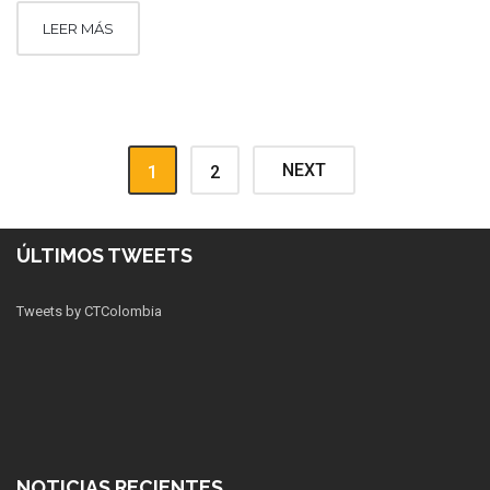
LEER MÁS
NEXT
1
2
ÚLTIMOS TWEETS
Tweets by CTColombia
NOTICIAS RECIENTES