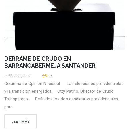
DERRAME DE CRUDO EN
BARRANCABERMEJA SANTANDER
Publicado por
CT
0
Columna de Opinión Nacional Las elecciones presidenciales
y la transición energética Otty Patiño, Director de Crudo
Transparente Definidos los dos candidatos presidenciales
para
LEER MÁS