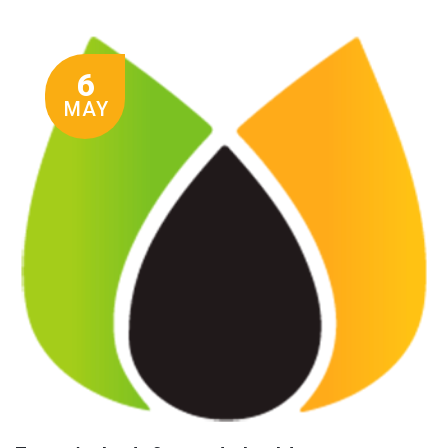
6
MAY