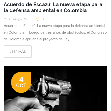
Acuerdo de Escazú: La nueva etapa para
la defensa ambiental en Colombia
Publicado por
CT
1
Acuerdo de Escazú: La nueva etapa para la defensa ambiental
en Colombia Luego de tres años de obstáculos, el Congreso
de Colombia aprueba el proyecto de Ley
LEER MÁS
4
OCT