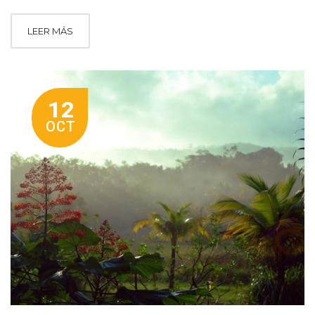
LEER MÁS
12
OCT