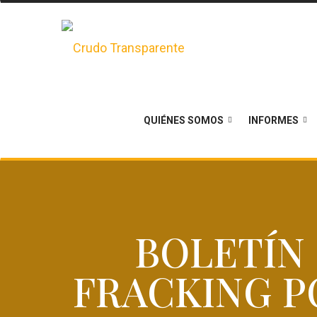
QUIÉNES SOMOS
INFORMES
BOLETÍN 
FRACKING P