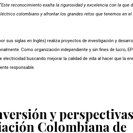
“
Este reconocimiento exalta la rigurosidad y excelencia con la que 
eléctrico colombiano y afrontar los grandes retos que tenemos en el
 por sus siglas en Inglés) realiza proyectos de investigación y desarro
onalmente. Como organización independiente y sin fines de lucro, EP
 electricidad buscando mejorar la calidad de vida al hacer que la en
mente responsable.
versión y perspectivas
iación Colombiana de