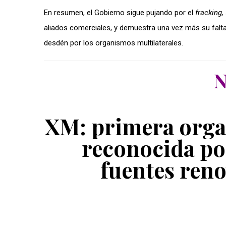
En resumen, el Gobierno sigue pujando por el
fracking,
aliados comerciales, y demuestra una vez más su falta
desdén por los organismos multilaterales.
N
XM: primera organ
reconocida po
fuentes ren