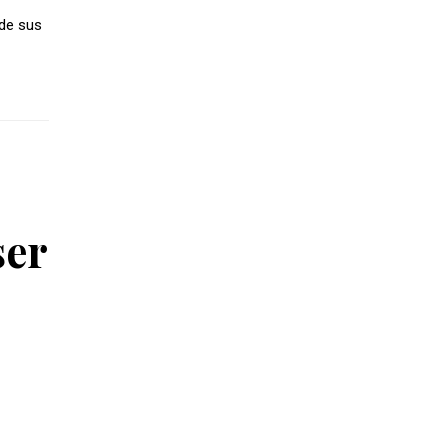
 de sus
ser