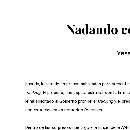
Nadando co
Yess
pasada, la lista de empresas habilitadas para present
fracking.
El proceso, que espera culminar con la firm
le ha solicitado al Gobierno prohibir el
fracking
y el pre
con esta técnica en territorios federales.
Dentro de las sorpresas que trajo el anuncio de la ANH 