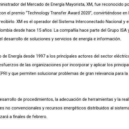
inistrador del Mercado de Energía Mayorista, XM, fue reconocido po
I, con el premio “Technology Transfer Award 2020”, convirtiéndose en 
recibirlo. XM es el operador del Sistema Interconectado Nacional y e
lombia desde hace 15 años. La compañía hace parte del Grupo ISA 
el desarrollo de soluciones y servicios de energía e información.
o de Energía desde 1997 a los principales actores del sector eléctric
sfuerzos de las organizaciones por incorporar y aplicar los principa
PRI y que permiten solucionar problemas de gran relevancia para la
esarrollo de procedimientos, la adecuación de herramientas y la real
les no convencionales y recursos energéticos distribuidos al sistem
ará a finales de febrero.