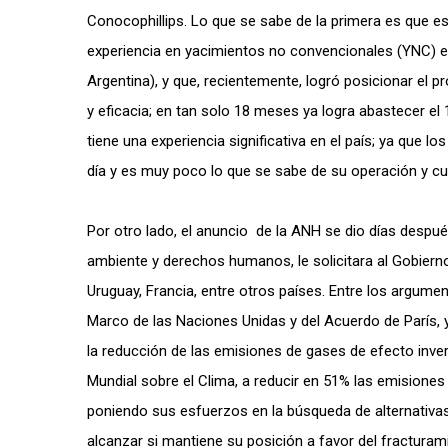
Conocophillips. Lo que se sabe de la primera es que e
experiencia en yacimientos no convencionales (YNC) e
Argentina), y que, recientemente, logró posicionar el p
y eficacia; en tan solo 18 meses ya logra abastecer e
tiene una experiencia significativa en el país; ya que 
día y es muy poco lo que se sabe de su operación y c
Por otro lado, el anuncio de la ANH se dio días despu
ambiente y derechos humanos, le solicitara al Gobiern
Uruguay, Francia, entre otros países. Entre los argum
Marco de las Naciones Unidas y del Acuerdo de París, y 
la reducción de las emisiones de gases de efecto in
Mundial sobre el Clima, a reducir en 51% las emisiones
poniendo sus esfuerzos en la búsqueda de alternativa
alcanzar si mantiene su posición a favor del fracturami