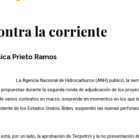
ntra la corriente
ica Prieto Ramos
La Agencia Nacional de Hidrocarburos (ANH) publicó, la se
ar propuestas durante la segunda ronda de adjudicación de los proye
a de varios contratos en marzo, sorprende en momentos en los que 
sidente de los Estados Unidos, Biden, suspendió las nuevas perforac
está, por un lado, la aprobación de Tecpetrol y la no presentación d