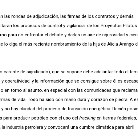
n las rondas de adjudicación, las firmas de los contratos y demás
arán los procesos de control y vigilancia de los Proyectos Pilotos
rno para no enfrentar el debate y darles un aire de rigurosidad y cien
 lo diga el más reciente nombramiento de la hija de Alicia Arango 
o carente de significado), que se supone debe adelantar todo el
tem
 y operatividad, y la información que se consigue sobre él es escasa
 en torno al asunto, en especial con las comunidades que reclama
 formas de vida. Todo ha sido con mano dura y corazón de piedra. A e
g
y no hay claridad del proceso de transición energética. Recién posi
s para producir petróleo con el uso del
fracking
en tierras federales,
la industria petrolera y convocará una cumbre climática para abril.