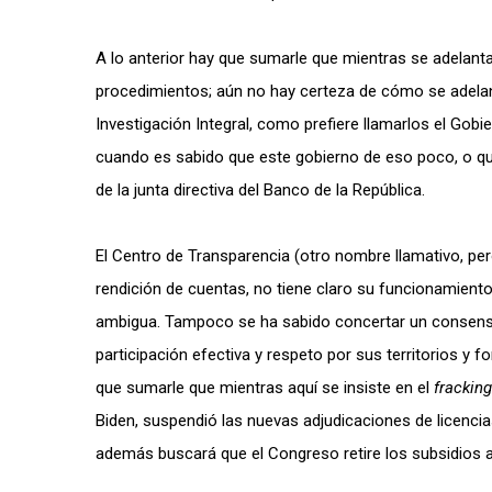
A lo anterior hay que sumarle que mientras se adelanta
procedimientos; aún no hay certeza de cómo se adelant
Investigación Integral, como prefiere llamarlos el Gobie
cuando es sabido que este gobierno de eso poco, o que
de la junta directiva del Banco de la República.
El Centro de Transparencia (otro nombre llamativo, per
rendición de cuentas, no tiene claro su funcionamiento
ambigua. Tampoco se ha sabido concertar un consenso
participación efectiva y respeto por sus territorios y
que sumarle que mientras aquí se insiste en el
frackin
Biden, suspendió las nuevas adjudicaciones de licencia
además buscará que el Congreso retire los subsidios a 