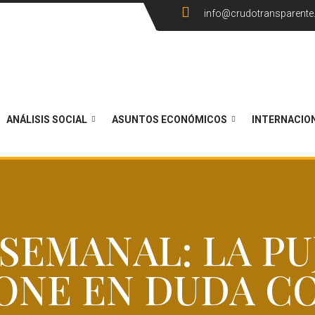
info@crudotransparent
ANÁLISIS SOCIAL
ASUNTOS ECONÓMICOS
INTERNACIO
SEMANAL: LA PU
ONE EN DUDA 