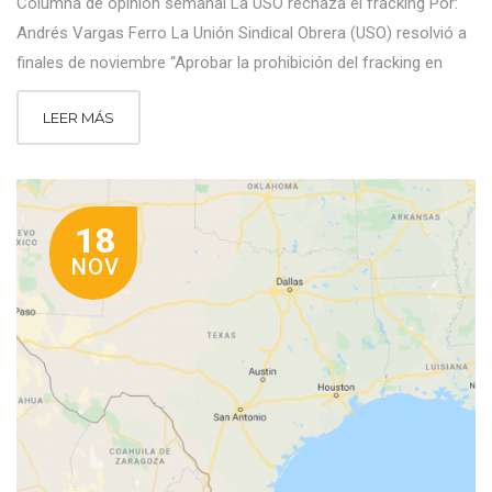
Columna de opinión semanal La USO rechaza el fracking Por:
Andrés Vargas Ferro La Unión Sindical Obrera (USO) resolvió a
finales de noviembre “Aprobar la prohibición del fracking en
LEER MÁS
18
NOV