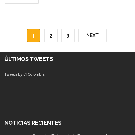
NEXT
1
2
3
ÚLTIMOS TWEETS
Tweets by CTColombia
NOTICIAS RECIENTES