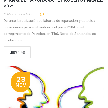
MIRA & EL PANORAMA PETROLERO PARA EL
2021
Publicado por
Admin
3
Durante la realización de labores de reparación y estudios
preliminares para el abandono del pozo P104, en el
corregimiento de Petrolea, en Tibú, Norte de Santander, se
produjo una
LEER MÁS
23
NOV