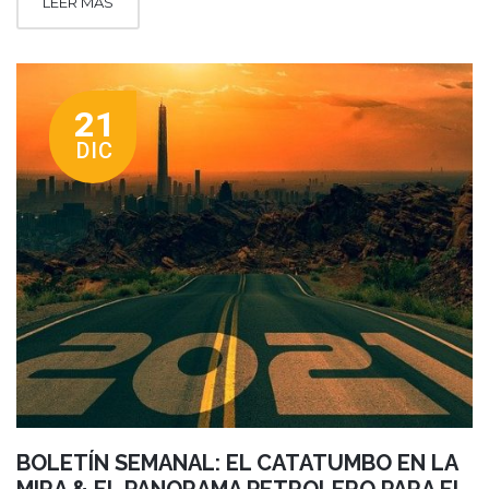
LEER MÁS
21
DIC
BOLETÍN SEMANAL: EL CATATUMBO EN LA