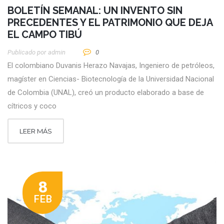
BOLETÍN SEMANAL: UN INVENTO SIN
PRECEDENTES Y EL PATRIMONIO QUE DEJA
EL CAMPO TIBÚ
Publicado por
Admin
0
El colombiano Duvanis Herazo Navajas, Ingeniero de petróleos,
magíster en Ciencias- Biotecnología de la Universidad Nacional
de Colombia (UNAL), creó un producto elaborado a base de
cítricos y coco
LEER MÁS
8
FEB