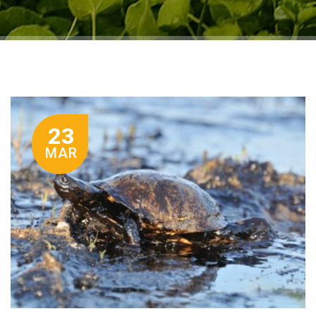
23
MAR