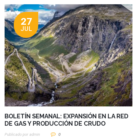
27
JUL
BOLETÍN SEMANAL: EXPANSIÓN EN LA RED
DE GAS Y PRODUCCIÓN DE CRUDO
Publicado por
Admin
0