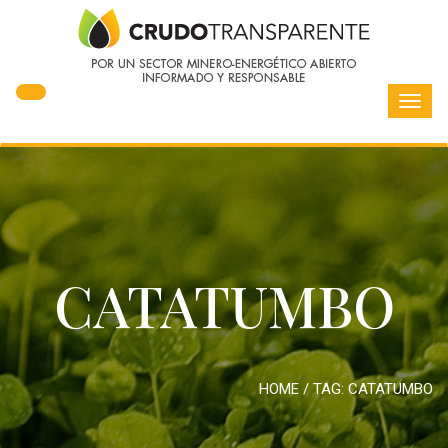
Toggl
navig
CATATUMBO
HOME
/ TAG:
CATATUMBO