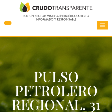
Toggl
navig
PULSO
PETROLERO
REGIONAL. 31