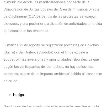
el municipio desde las manifestaciones por parte de la
Corporación de Juntas Locales del Área de Influencia Directa
de Chichimene (CJAID). Dentro de las protestas se vivieron
bloqueos, y una posterior paralización de actividades a medida
que escalaban las tensiones.
El martes 22 de agosto se registraron protestas en Coveñas
(Sucre) y San Antero (Córdoba) con el fin de exigirle a
Ecopetrol más inversiones y oportunidades laborales, ya que
según los participantes de los hechos, no hay suficientes
opciones, aparte de un impacto ambiental debido al transporte
de crudo.
Huelga
Quizás uno de los eventos de más eco este mes fue el de la