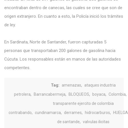
encontraban dentro de canecas, las cuales se cree que son de
origen extranjero. En cuanto a esto, la Policía inició los trámites
de ley.
En Sardinata, Norte de Santander, fueron capturadas 5
personas que transportaban 200 galones de gasolina hacia
Cúcuta. Los responsables están en manos de las autoridades
competentes.
Tag:
,
amenazas
ataques industria
,
,
,
,
,
petrolera
Barrancabermeja
BLOQUEOS
boyaca
Colombia
transparente ejercito de colombia
,
,
,
,
contrabando
cundinamarca
derrames
hidrocarburos
HUELG
,
de santande
valvulas ilicitas