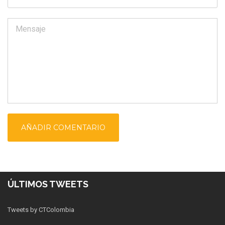
ÚLTIMOS TWEETS
Tweets by CTColombia