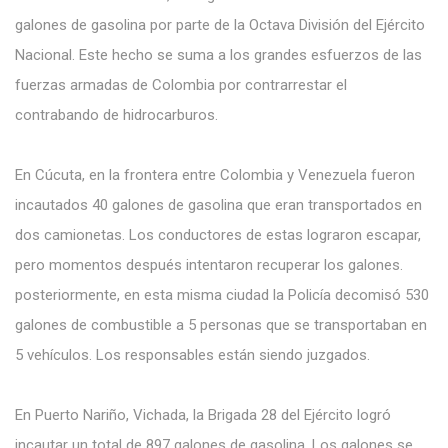
galones de gasolina por parte de la Octava División del Ejército
Nacional. Este hecho se suma a los grandes esfuerzos de las
fuerzas armadas de Colombia por contrarrestar el
contrabando de hidrocarburos.
En Cúcuta, en la frontera entre Colombia y Venezuela fueron
incautados 40 galones de gasolina que eran transportados en
dos camionetas. Los conductores de estas lograron escapar,
pero momentos después intentaron recuperar los galones.
posteriormente, en esta misma ciudad la Policía decomisó 530
galones de combustible a 5 personas que se transportaban en
5 vehículos. Los responsables están siendo juzgados.
En Puerto Nariño, Vichada, la Brigada 28 del Ejército logró
incautar un total de 897 galones de gasolina. Los galones se