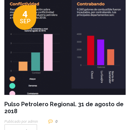
4
SEP
Pulso Petrolero Regional. 31 de agosto de
2018
Publicado por
Admin
0