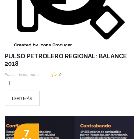
PULSO PETROLERO REGIONAL: BALANCE
2018
Publicado por
Admin
0
[…]
LEER MÁS
7