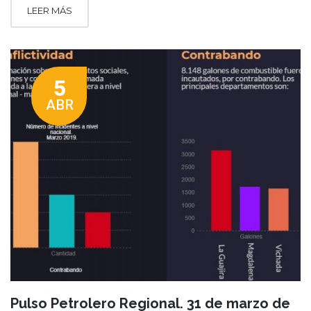
LEER MÁS
5
ABR
Pulso Petrolero Regional. 31 de marzo de