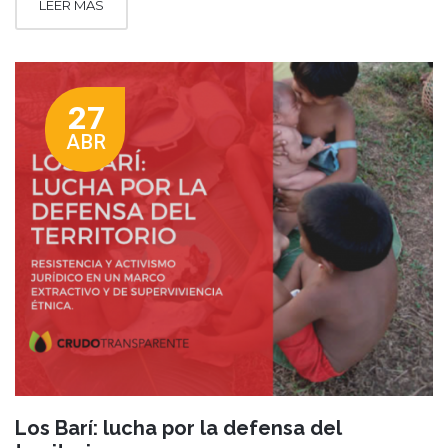
LEER MÁS
27
ABR
Los Barí: lucha por la defensa del