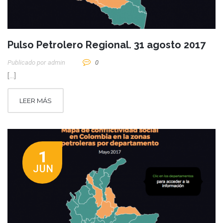
Pulso Petrolero Regional. 31 agosto 2017
Publicado por
Admin
0
[…]
LEER MÁS
1
JUN