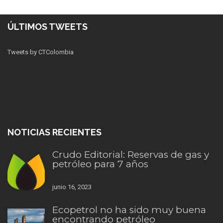
ÚLTIMOS TWEETS
Tweets by CTColombia
NOTICIAS RECIENTES
Crudo Editorial: Reservas de gas y
petróleo para 7 años
junio 16, 2023
Ecopetrol no ha sido muy buena
encontrando petróleo