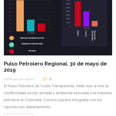
Pulso Petrolero Regional. 30 de mayo de
2019
Publicado por
Admin
0
El Pulso Petrolero de Crudo Transparente, mide mes a mes la
conflictividad social, armada y ambiental asociada a la industria
petrolera en Colombia. Conoce nuestra infografía con los
reportes por departamento,