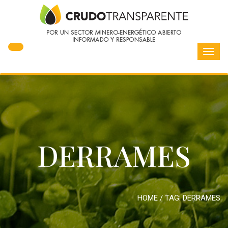
Toggl
navig
DERRAMES
HOME
/ TAG:
DERRAMES