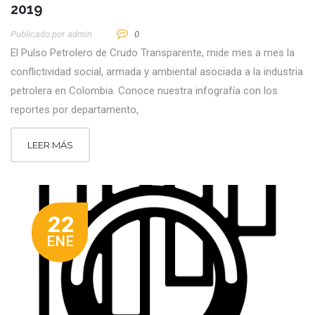
2019
Publicado por
Admin
0
El Pulso Petrolero de Crudo Transparente, mide mes a mes la
conflictividad social, armada y ambiental asociada a la industria
petrolera en Colombia. Conoce nuestra infografía con los
reportes por departamento,
LEER MÁS
22
ENE