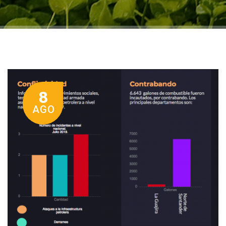
8
AGO