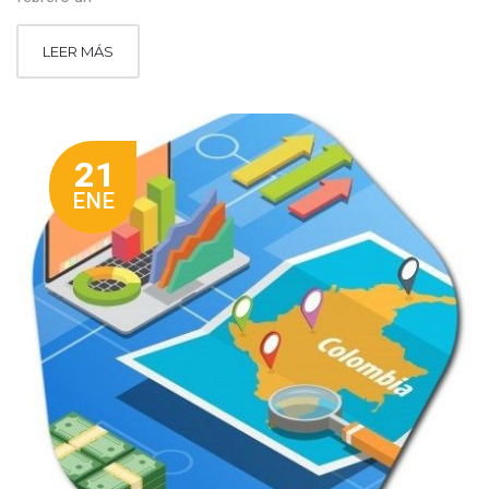
LEER MÁS
21
ENE