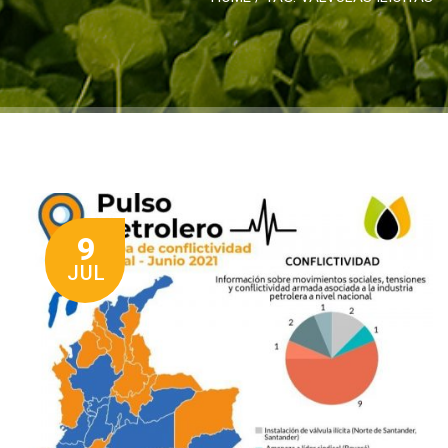
9
JUL