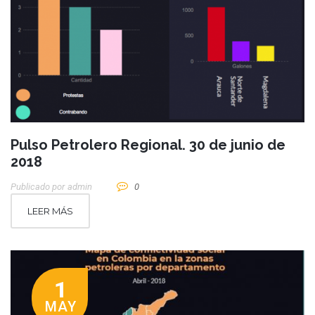
Pulso Petrolero Regional. 30 de junio de
2018
Publicado por
Admin
0
LEER MÁS
1
MAY