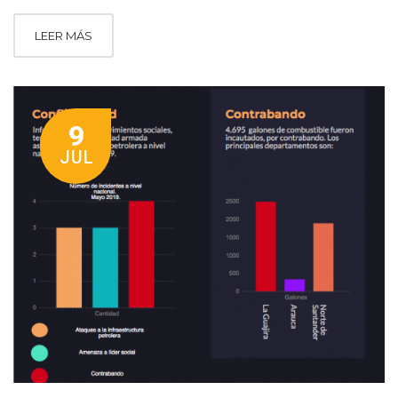
LEER MÁS
9
JUL