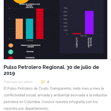
Pulso Petrolero Regional. 30 de julio de
2019
Publicado por
Admin
0
El Pulso Petrolero de Crudo Transparente, mide mes a mes la
conflictividad social, armada y ambiental asociada a la industria
petrolera en Colombia. Conoce nuestra infografía con los
reportes por departamento,