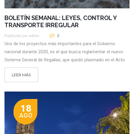
BOLETÍN SEMANAL: LEYES, CONTROL Y
TRANSPORTE IRREGULAR
Publicado por
Admin
0
Uno de los proyectos más importantes para el Gobierno
nacional durante 2020, es el que busca reglamentar el nuevo
Sistema General de Regalías, que quedó plasmado en el Acto
LEER MÁS
18
AGO