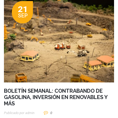
21
SEP
BOLETÍN SEMANAL: CONTRABANDO DE
GASOLINA, INVERSIÓN EN RENOVABLES Y
MÁS
Publicado por
Admin
0