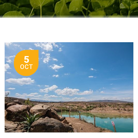
5
OCT