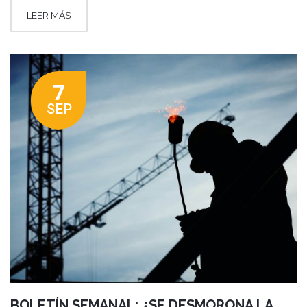
LEER MÁS
7
SEP
BOLETÍN SEMANAL: ¿SE DESMORONA LA