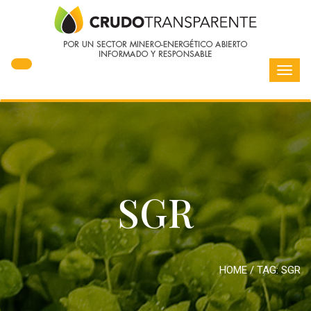
Toggl
navig
SGR
HOME
/ TAG:
SGR