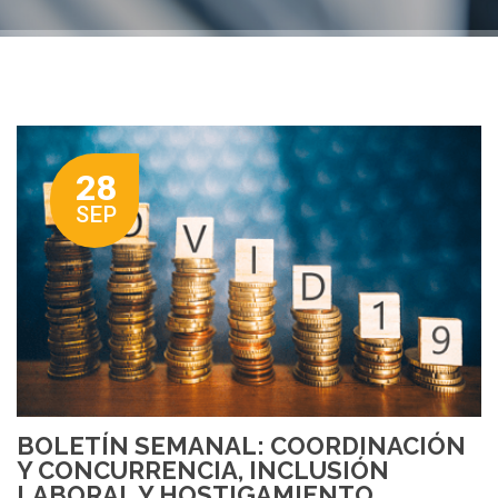
28
SEP
BOLETÍN SEMANAL: COORDINACIÓN
Y CONCURRENCIA, INCLUSIÓN
LABORAL Y HOSTIGAMIENTO