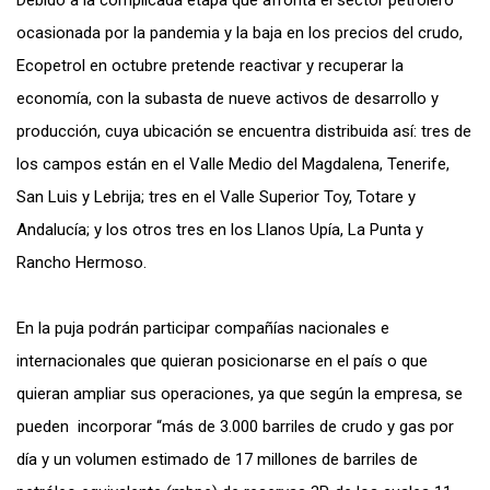
Debido a la complicada etapa que afronta el sector petrolero
ocasionada por la pandemia y la baja en los precios del crudo,
Ecopetrol en octubre pretende reactivar y recuperar la
economía, con la subasta de nueve activos de desarrollo y
producción, cuya ubicación se encuentra distribuida así: tres de
los campos están en el Valle Medio del Magdalena, Tenerife,
San Luis y Lebrija; tres en el Valle Superior Toy, Totare y
Andalucía; y los otros tres en los Llanos Upía, La Punta y
Rancho Hermoso.
En la puja podrán participar compañías nacionales e
internacionales que quieran posicionarse en el país o que
quieran ampliar sus operaciones, ya que según la empresa, se
pueden incorporar “más de 3.000 barriles de crudo y gas por
día y un volumen estimado de 17 millones de barriles de