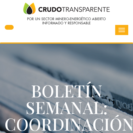
Toggl
navig
BOLETÍN
SEMANAL:
COORDINACIÓ