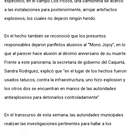
específico, en el campo Los Pozos, una camioneta se acercó
a las instalaciones para posteriormente, arrojar artefactos
explosivos, los cuales no dejaron ningún herido.
En el hecho también se reconoció que los presuntos
responsables dejaron panfletos alusivos al ‘“Mono Jojoy”, en lo
que al parecer hace alusión al décimo aniversario de su muerte.
Frente a este panorama, la secretaria de gobierno del Caquetá,
Sandra Rodriguez, explicó que “en el lugar de los hechos fueron
usados tatucos, contra la infraestructura, uno hizo explosion y
los otros dos se encuentran en manos de las autoridades
antiexplosivos para detonarlos controladamente”
En el transcurso de esta semana, las autoridades municipales
realizan las investigaciones pertinentes para hallar a los