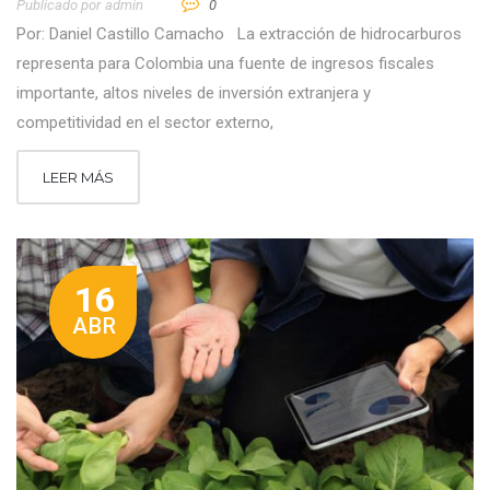
Publicado por
Admin
0
Por: Daniel Castillo Camacho La extracción de hidrocarburos
representa para Colombia una fuente de ingresos fiscales
importante, altos niveles de inversión extranjera y
competitividad en el sector externo,
LEER MÁS
16
ABR