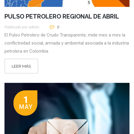
PULSO PETROLERO REGIONAL DE ABRIL
Publicado por
Admin
0
El Pulso Petrolero de Crudo Transparente, mide mes a mes la
conflictividad social, armada y ambiental asociada a la industria
petrolera en Colombia.
LEER MÁS
1
MAY