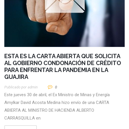
ESTA ES LA CARTA ABIERTA QUE SOLICITA
AL GOBIERNO CONDONACIÓN DE CRÉDITO
PARA ENFRENTAR LA PANDEMIA EN LA
GUAJIRA
Publicado por
Admin
0
Este jueves 30 de abril, el Ex Ministro de Minas y Energía
Amylkar David Acosta Medina hizo envío de una CARTA
ABIERTA AL MINISTRO DE HACIENDA ALBERTO
CARRASQUILLA en