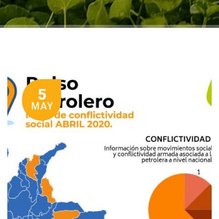
5
MAY