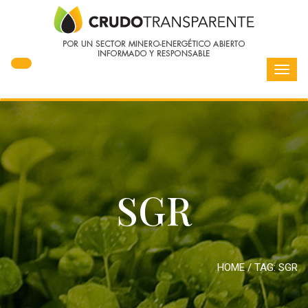
Toggl
navig
SGR
HOME
/ TAG:
SGR