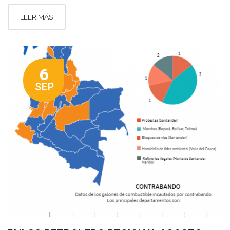
LEER MÁS
6
SEP