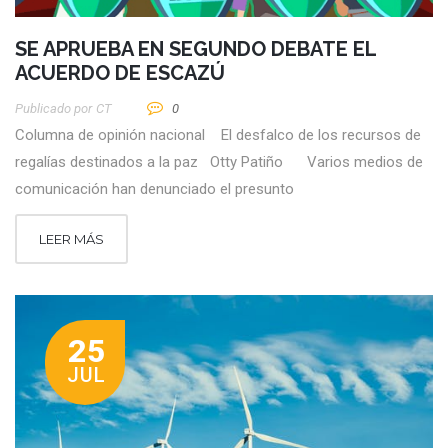
SE APRUEBA EN SEGUNDO DEBATE EL
ACUERDO DE ESCAZÚ
Publicado por
CT
0
Columna de opinión nacional El desfalco de los recursos de
regalías destinados a la paz Otty Patiño Varios medios de
comunicación han denunciado el presunto
LEER MÁS
25
JUL