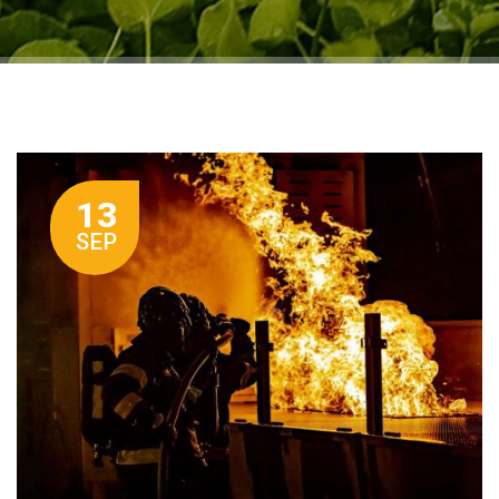
13
SEP