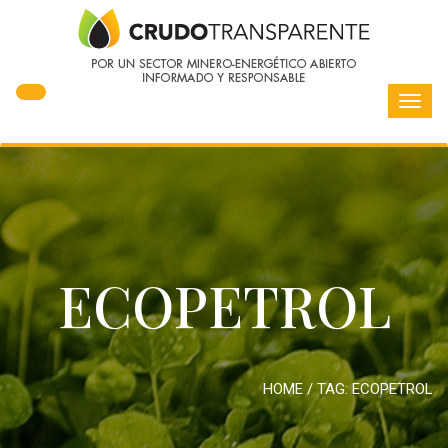
Toggl
navig
ECOPETROL
HOME
/ TAG:
ECOPETROL