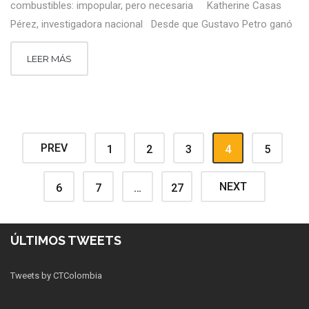
combustibles: impopular, pero necesaria Katherine Casas
Pérez, investigadora nacional Desde que Gustavo Petro ganó
LEER MÁS
PREV
1
2
3
4
5
NEXT
6
7
…
27
ÚLTIMOS TWEETS
Tweets by CTColombia