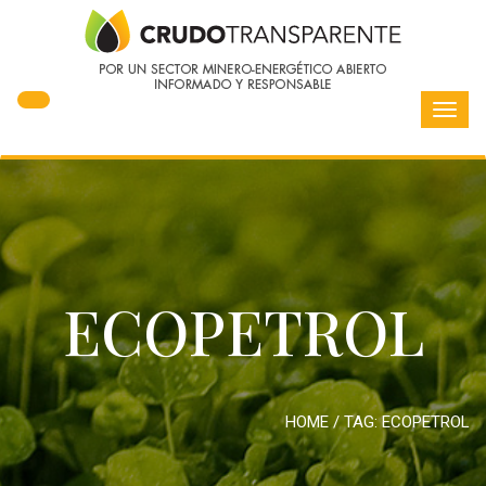
Toggl
navig
ECOPETROL
HOME
/ TAG:
ECOPETROL