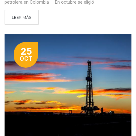
petrolera en Colombia En octubre se eligió
LEER MÁS
25
OCT