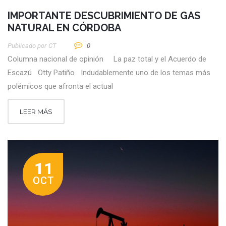
IMPORTANTE DESCUBRIMIENTO DE GAS
NATURAL EN CÓRDOBA
Publicado por
CT
0
Columna nacional de opinión La paz total y el Acuerdo de
Escazú Otty Patiño Indudablemente uno de los temas más
polémicos que afronta el actual
LEER MÁS
11
OCT