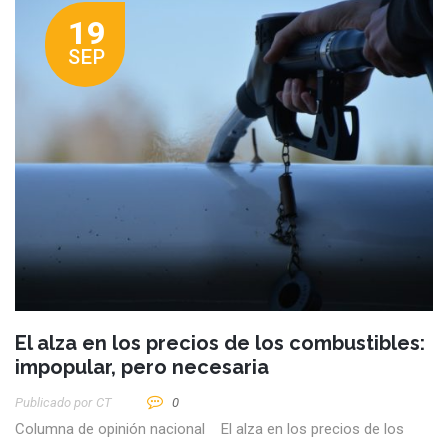
19
SEP
El alza en los precios de los combustibles:
impopular, pero necesaria
Publicado por
CT
0
Columna de opinión nacional El alza en los precios de los