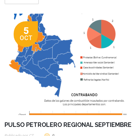
5
OCT
PULSO PETROLERO REGIONAL SEPTIEMBRE
Publicado por
CT
0