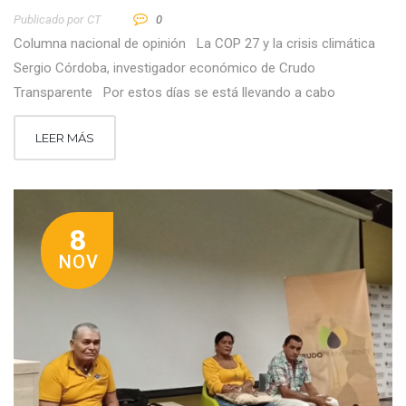
Publicado por
CT
0
Columna nacional de opinión La COP 27 y la crisis climática
Sergio Córdoba, investigador económico de Crudo
Transparente Por estos días se está llevando a cabo
LEER MÁS
8
NOV