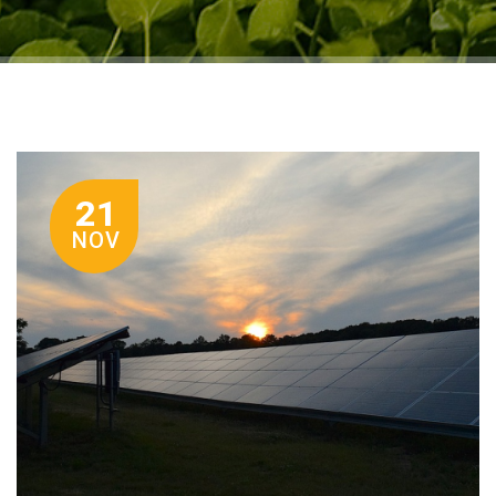
21
NOV