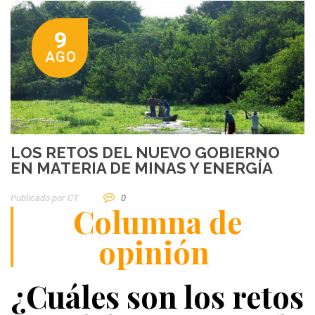
9
AGO
LOS RETOS DEL NUEVO GOBIERNO
EN MATERIA DE MINAS Y ENERGÍA
Publicado por
CT
0
Columna de
opinión
¿Cuáles son los retos