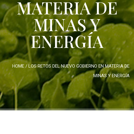
MATERIA DE
MINAS Y
ENERGÍA
HOME
/
LOS RETOS DEL NUEVO GOBIERNO EN MATERIA DE
MINAS Y ENERGÍA