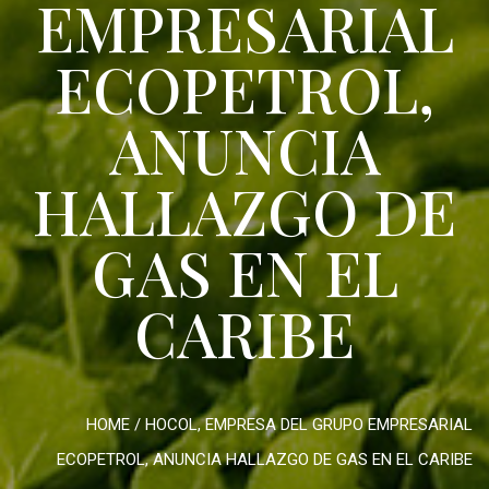
EMPRESARIAL
ECOPETROL,
ANUNCIA
HALLAZGO DE
GAS EN EL
CARIBE
HOME
/
HOCOL, EMPRESA DEL GRUPO EMPRESARIAL
ECOPETROL, ANUNCIA HALLAZGO DE GAS EN EL CARIBE