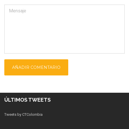
ÚLTIMOS TWEETS
Tweets by CTColombia