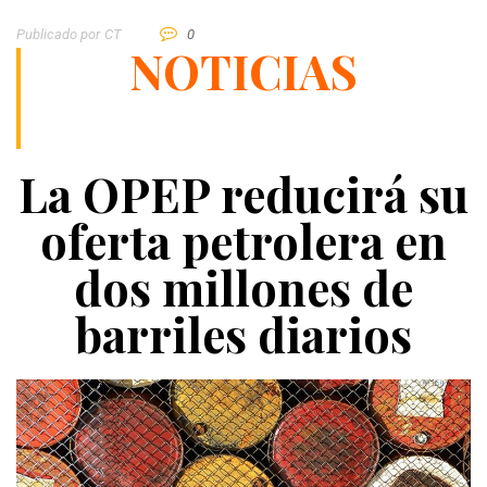
Publicado por
CT
0
NOTICIAS
La OPEP reducirá su
oferta petrolera en
dos millones de
barriles diarios