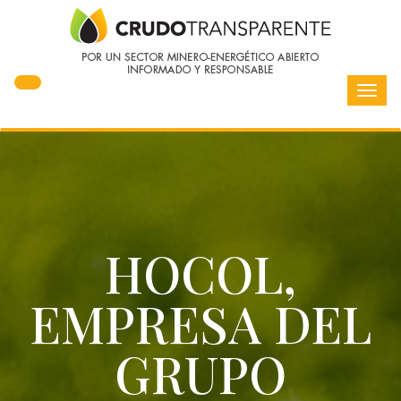
Toggl
navig
HOCOL,
EMPRESA DEL
GRUPO