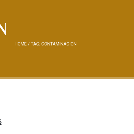
N
HOME
/ TAG:
CONTAMINACION
S