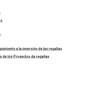
o
os
uimiento a la inversión de las regalías
o de los Proyectos de regalías