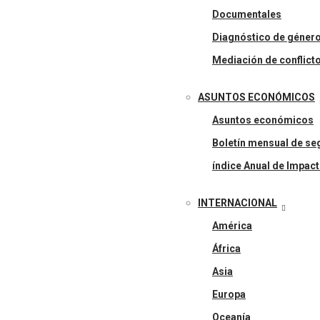
Documentales
Diagnóstico de géner
Mediación de conflict
ASUNTOS ECONÓMICOS
Asuntos económicos
Boletín mensual de seg
índice Anual de Impact
INTERNACIONAL
América
África
Asia
Europa
Oceanía