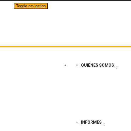
Toggle navigation
info@crudotransparente.com
QUIÉNES SOMOS
INFORMES