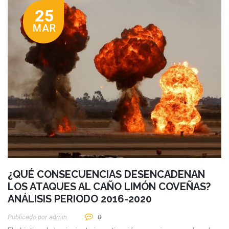
25
MAR
¿QUÉ CONSECUENCIAS DESENCADENAN
LOS ATAQUES AL CAÑO LIMÓN COVEÑAS?
ANÁLISIS PERIODO 2016-2020
Publicado por
Admin
0