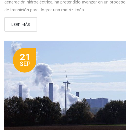
generación hidroeléctrica, ha pretendido avanzar en un proceso
de transición para lograr una matriz ‘más
LEER MÁS
21
SEP