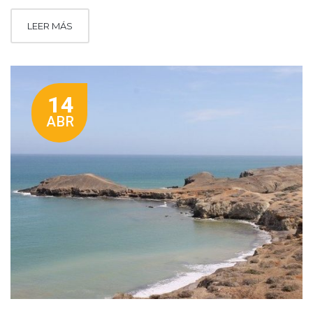
LEER MÁS
14
ABR