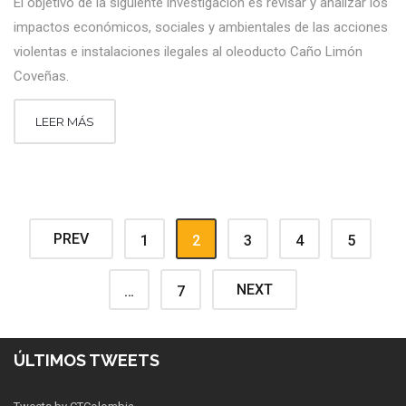
El objetivo de la siguiente investigación es revisar y analizar los
impactos económicos, sociales y ambientales de las acciones
violentas e instalaciones ilegales al oleoducto Caño Limón
Coveñas.
LEER MÁS
PREV
1
2
3
4
5
NEXT
…
7
ÚLTIMOS TWEETS