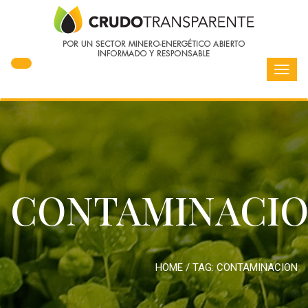
Toggl
navig
CONTAMINACI
HOME
/ TAG:
CONTAMINACION