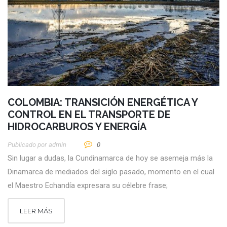
COLOMBIA: TRANSICIÓN ENERGÉTICA Y
CONTROL EN EL TRANSPORTE DE
HIDROCARBUROS Y ENERGÍA
Publicado por
Admin
0
Sin lugar a dudas, la Cundinamarca de hoy se asemeja más la
Dinamarca de mediados del siglo pasado, momento en el cual
el Maestro Echandía expresara su célebre frase;
LEER MÁS