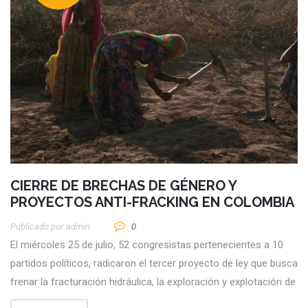
CIERRE DE BRECHAS DE GÉNERO Y
PROYECTOS ANTI-FRACKING EN COLOMBIA
Publicado por
Admin
0
El miércoles 25 de julio, 52 congresistas pertenecientes a 10
partidos políticos, radicaron el tercer proyecto de ley que busca
frenar la fracturación hidráulica, la exploración y explotación de