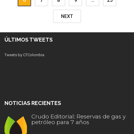
6
7
8
9
…
25
NEXT
ÚLTIMOS TWEETS
Tweets by CTColombia
NOTICIAS RECIENTES
Crudo Editorial: Reservas de gas y
petróleo para 7 años