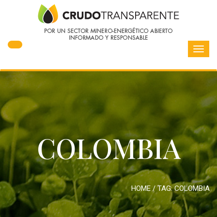
Toggl
navig
COLOMBIA
HOME
/ TAG:
COLOMBIA