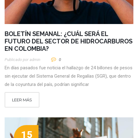
BOLETÍN SEMANAL: ¿CUÁL SERÁ EL
FUTURO DEL SECTOR DE HIDROCARBUROS
EN COLOMBIA?
Publicado por
Admin
0
En días pasados fue noticia el hallazgo de 24 billones de pesos
sin ejecutar del Sistema General de Regalías (SGR), que dentro
de la coyuntura del país, podrían significar
LEER MÁS
15