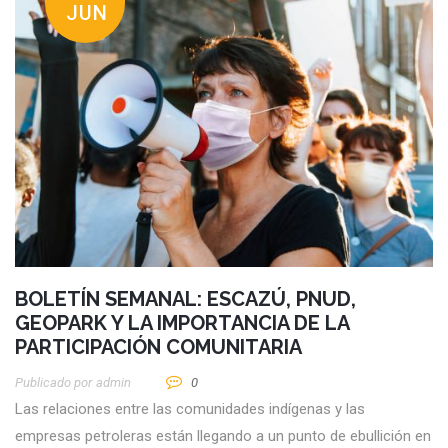
JUN
BOLETÍN SEMANAL: ESCAZÚ, PNUD,
GEOPARK Y LA IMPORTANCIA DE LA
PARTICIPACIÓN COMUNITARIA
Publicado por
Admin
0
Las relaciones entre las comunidades indígenas y las
empresas petroleras están llegando a un punto de ebullición en