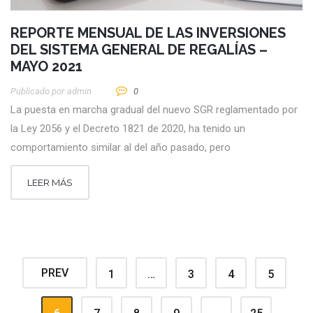
REPORTE MENSUAL DE LAS INVERSIONES
DEL SISTEMA GENERAL DE REGALÍAS –
MAYO 2021
Publicado por
Admin
0
La puesta en marcha gradual del nuevo SGR reglamentado por
la Ley 2056 y el Decreto 1821 de 2020, ha tenido un
comportamiento similar al del año pasado, pero
LEER MÁS
PREV
1
…
3
4
5