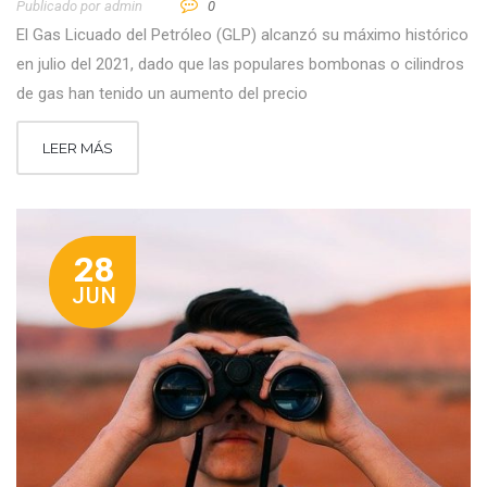
Publicado por
Admin
0
El Gas Licuado del Petróleo (GLP) alcanzó su máximo histórico
en julio del 2021, dado que las populares bombonas o cilindros
de gas han tenido un aumento del precio
LEER MÁS
28
JUN