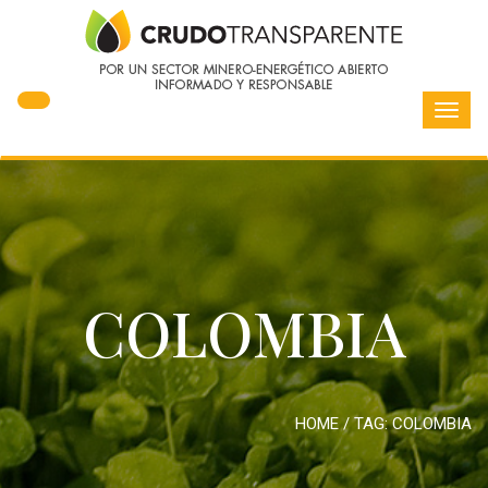
Toggl
navig
COLOMBIA
HOME
/ TAG:
COLOMBIA