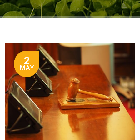
2
MAY