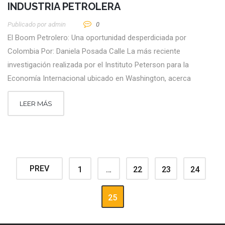
INDUSTRIA PETROLERA
Publicado por
Admin
0
El Boom Petrolero: Una oportunidad desperdiciada por
Colombia Por: Daniela Posada Calle La más reciente
investigación realizada por el Instituto Peterson para la
Economía Internacional ubicado en Washington, acerca
LEER MÁS
PREV
1
…
22
23
24
25