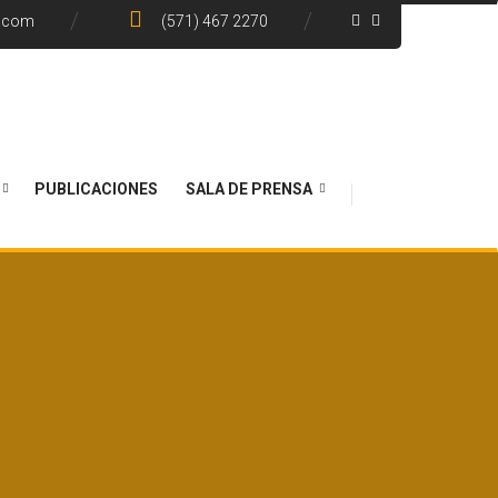
e.com
(571) 467 2270
PUBLICACIONES
SALA DE PRENSA