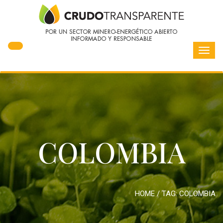
Toggl
navig
COLOMBIA
HOME
/ TAG:
COLOMBIA