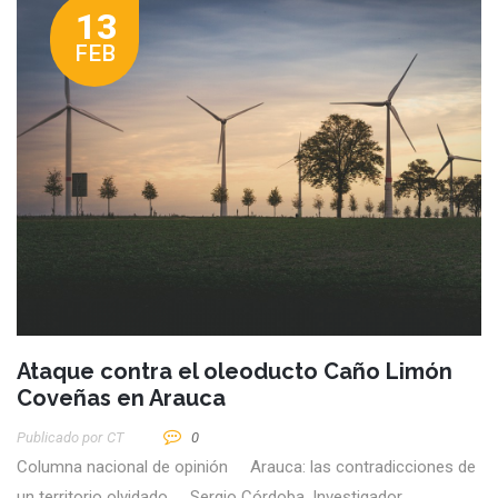
13
FEB
Ataque contra el oleoducto Caño Limón
Coveñas en Arauca
Publicado por
CT
0
Columna nacional de opinión Arauca: las contradicciones de
un territorio olvidado Sergio Córdoba, Investigador