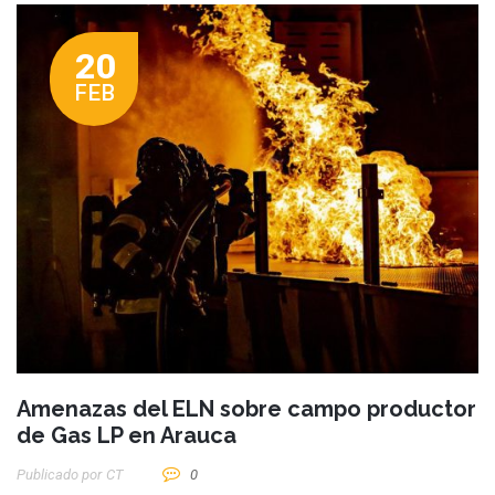
20
FEB
Amenazas del ELN sobre campo productor
de Gas LP en Arauca
Publicado por
CT
0