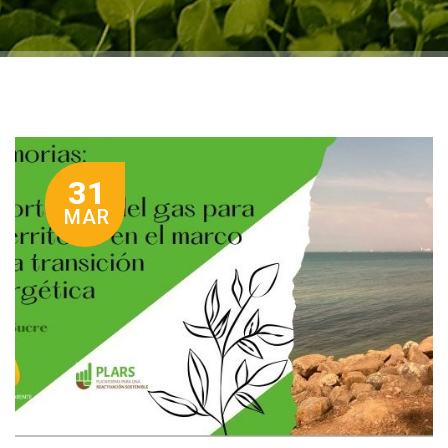
31
MAR