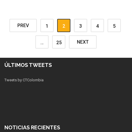
PREV
1
2
3
4
5
NEXT
…
25
ÚLTIMOS TWEETS
Tweets by CTColombia
NOTICIAS RECIENTES