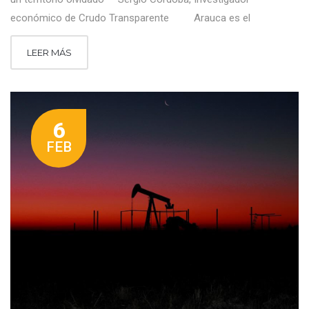
económico de Crudo Transparente Arauca es el
LEER MÁS
6
FEB