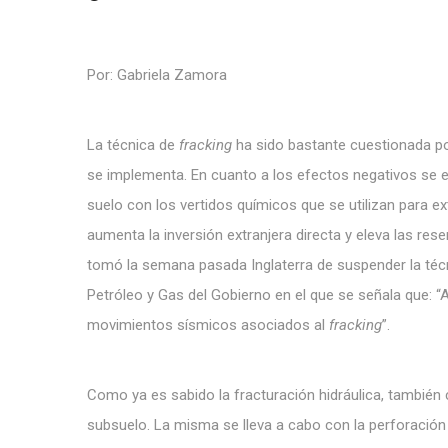
Por: Gabriela Zamora
La técnica de
fracking
ha sido bastante cuestionada po
se implementa. En cuanto a los efectos negativos se en
suelo con los vertidos químicos que se utilizan para ex
aumenta la inversión extranjera directa y eleva las rese
tomó la semana pasada Inglaterra de suspender la técn
Petróleo y Gas del Gobierno en el que se señala que: “
movimientos sísmicos asociados al
fracking
”.
Como ya es sabido la fracturación hidráulica, tambi
subsuelo. La misma se lleva a cabo con la perforación