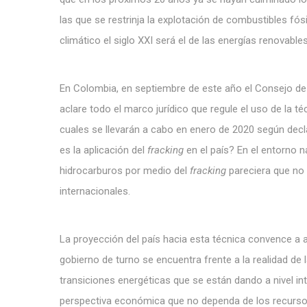
las que se restrinja la explotación de combustibles fó
climático el siglo XXI será el de las energías renovabl
En Colombia, en septiembre de este año el Consejo d
aclare todo el marco jurídico que regule el uso de la t
cuales se llevarán a cabo en enero de 2020 según decl
es la aplicación del
fracking
en el país? En el entorno 
hidrocarburos por medio del
fracking
pareciera que no
internacionales.
La proyección del país hacia esta técnica convence a 
gobierno de turno se encuentra frente a la realidad de
transiciones energéticas que se están dando a nivel i
perspectiva económica que no dependa de los recursos