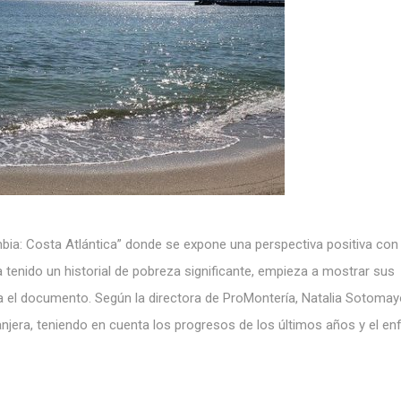
ombia: Costa Atlántica” donde se expone una perspectiva positiva con
a tenido un historial de pobreza significante, empieza a mostrar sus
la el documento. Según la directora de ProMontería, Natalia Sotomay
anjera, teniendo en cuenta los progresos de los últimos años y el e