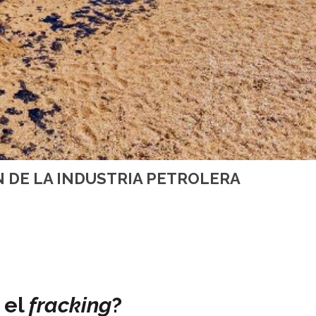
N DE LA INDUSTRIA PETROLERA
 el
fracking
?