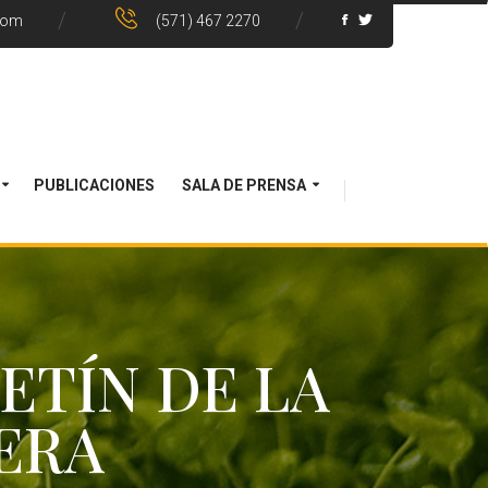
com
(571) 467 2270
PUBLICACIONES
SALA DE PRENSA
LETÍN DE LA
ERA