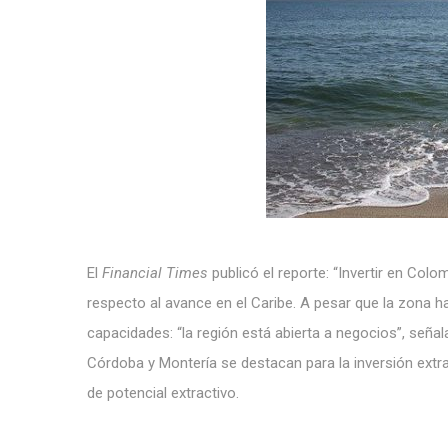
El
Financial Times
publicó el reporte: “Invertir en Col
respecto al avance en el Caribe. A pesar que la zona h
capacidades: “la región está abierta a negocios”, seña
Córdoba y Montería se destacan para la inversión extr
de potencial extractivo.