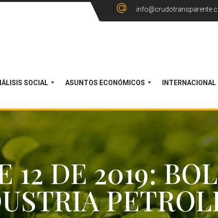
info@crudotransparente.
ÁLISIS SOCIAL
ASUNTOS ECONÓMICOS
INTERNACIONAL
12 DE 2019: BO
DUSTRIA PETROL