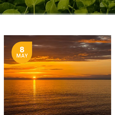
8
MAY