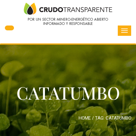
Toggl
navig
CATATUMBO
HOME
/ TAG:
CATATUMBO