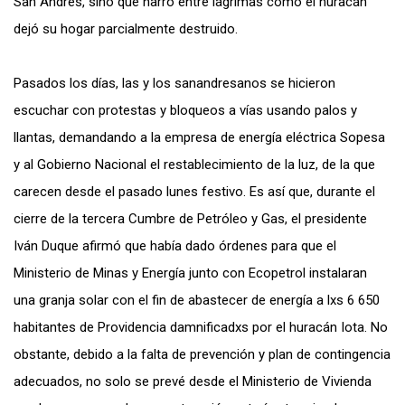
San Andrés, sino que narró entre lágrimas cómo el huracán
dejó su hogar parcialmente destruido.
Pasados los días, las y los sanandresanos se hicieron
escuchar con protestas y bloqueos a vías usando palos y
llantas, demandando a la empresa de energía eléctrica Sopesa
y al Gobierno Nacional el restablecimiento de la luz, de la que
carecen desde el pasado lunes festivo. Es así que, durante el
cierre de la tercera Cumbre de Petróleo y Gas, el presidente
Iván Duque afirmó que había dado órdenes para que el
Ministerio de Minas y Energía junto con Ecopetrol instalaran
una granja solar con el fin de abastecer de energía a lxs 6 650
habitantes de Providencia damnificadxs por el huracán Iota. No
obstante, debido a la falta de prevención y plan de contingencia
adecuados, no solo se prevé desde el Ministerio de Vivienda