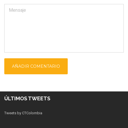
ÚLTIMOS TWEETS
Tweets by CTColombia