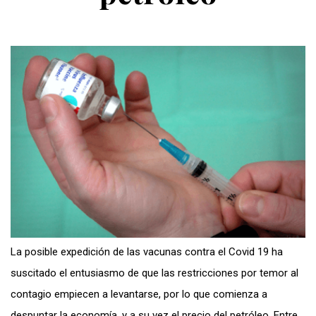
La posible expedición de las vacunas contra el Covid 19 ha
suscitado el entusiasmo de que las restricciones por temor al
contagio empiecen a levantarse, por lo que comienza a
despuntar la economía, y a su vez el precio del petróleo. Entre