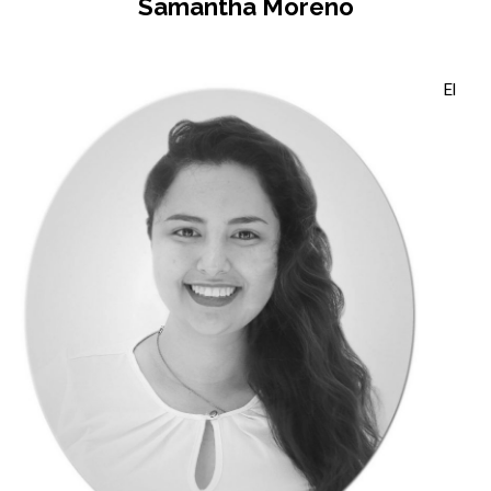
Samantha Moreno
El