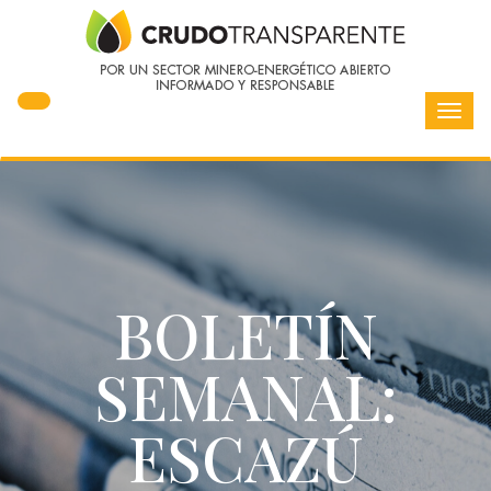
Toggl
navig
BOLETÍN
SEMANAL:
ESCAZÚ