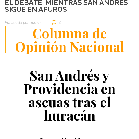
EL DEBATE, MIENTRAS SAN ANDRÉS
SIGUE EN APUROS
Publicado por
Admin
0
Columna de
Opinión Nacional
San Andrés y
Providencia en
ascuas tras el
huracán