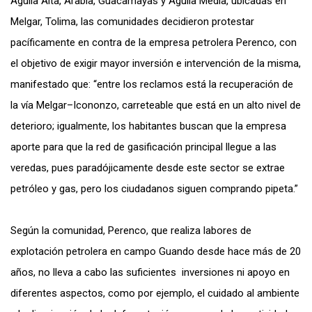
Águila Alta, Arabia, Guacamayas y Águila Media, ubicadas en
Melgar, Tolima, las comunidades decidieron protestar
pacíficamente en contra de la empresa petrolera Perenco, con
el objetivo de exigir mayor inversión e intervención de la misma,
manifestado que: “entre los reclamos está la recuperación de
la vía Melgar–Icononzo, carreteable que está en un alto nivel de
deterioro; igualmente, los habitantes buscan que la empresa
aporte para que la red de gasificación principal llegue a las
veredas, pues paradójicamente desde este sector se extrae
petróleo y gas, pero los ciudadanos siguen comprando pipeta.”
Según la comunidad, Perenco, que realiza labores de
explotación petrolera en campo Guando desde hace más de 20
años, no lleva a cabo las suficientes inversiones ni apoyo en
diferentes aspectos, como por ejemplo, el cuidado al ambiente