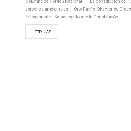
Columna de Opinión Nacional La constitución de 19
derechos ambientales Otty Patiño, Director de Crud
Transparente Se ha escrito que la Constitución
LEER MÁS