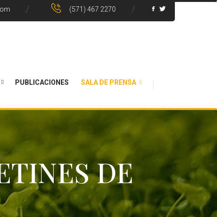
com
(571) 467 2270
PUBLICACIONES
SALA DE PRENSA
ETINES DE