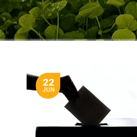
22
JUN