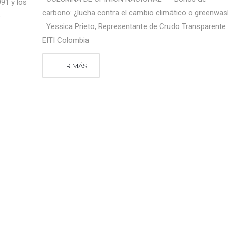
91 y los
carbono: ¿lucha contra el cambio climático o greenwa
o
Yessica Prieto, Representante de Crudo Transparente
EITI Colombia
LEER MÁS