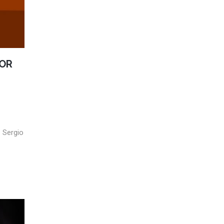
POR
 Sergio