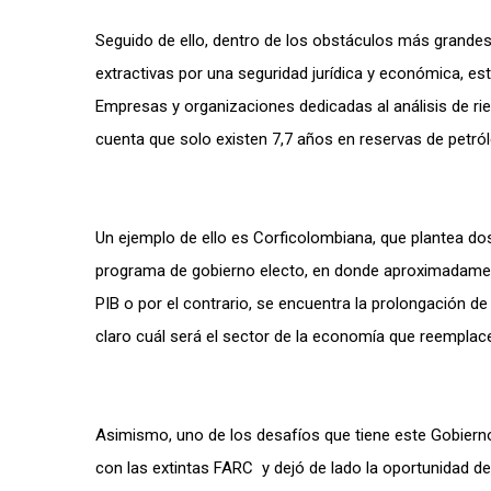
Seguido de ello, dentro de los obstáculos más grandes
extractivas por una seguridad jurídica y económica, es
Empresas y organizaciones dedicadas al análisis de r
cuenta que solo existen 7,7 años en reservas de petró
Un ejemplo de ello es Corfic
olombiana, que plantea dos
programa de gobierno electo, en donde aproximadamente
PIB o por el contrario, se encuentra la prolongación de
claro cuál será el sector de la economía que reemplac
Asimismo, uno de los desafíos que tiene este Gobierno
con las extintas FARC y dejó de lado la oportunidad d