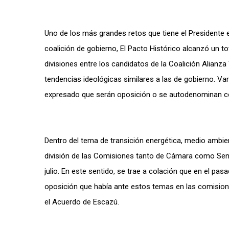
Uno de los más grandes retos que tiene el Presidente e
coalición de gobierno, El Pacto Histórico alcanzó un t
divisiones entre los candidatos de la Coalición Alianz
tendencias ideológicas similares a las de gobierno. V
expresado que serán oposición o se autodenominan co
Dentro del tema de transición energética, medio ambie
división de las Comisiones tanto de Cámara como Sen
julio. En este sentido, se trae a colación que en el p
oposición que había ante estos temas en las comisione
el Acuerdo de Escazú.