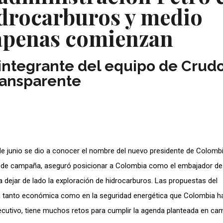
idrocarburos y medio
apenas comienzan
, integrante del equipo de Crud
ansparente
de junio se dio a conocer el nombre del nuevo presidente de Colombi
 de campaña, aseguró posicionar a Colombia como el embajador de 
a dejar de lado la exploración de hidrocarburos. Las propuestas del
n tanto económica como en la seguridad energética que Colombia h
ecutivo, tiene muchos retos para cumplir la agenda planteada en ca