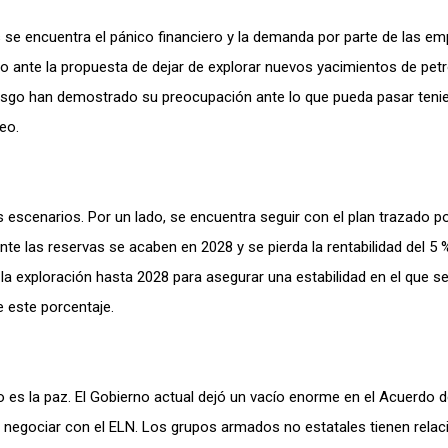
 se encuentra el pánico financiero y la demanda por parte de las e
to ante la propuesta de dejar de explorar nuevos yacimientos de petr
iesgo han demostrado su preocupación ante lo que pueda pasar teni
leo.
 escenarios. Por un lado, se encuentra seguir con el plan trazado po
 las reservas se acaben en 2028 y se pierda la rentabilidad del 5 
 la exploración hasta 2028 para asegurar una estabilidad en el que s
e este porcentaje.
 es la paz. El Gobierno actual dejó un vacío enorme en el Acuerdo 
e negociar con el ELN. Los grupos armados no estatales tienen relac