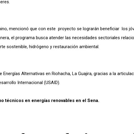
jeres.
omino, mencionó que con este proyecto se lograrán beneficiar los j
anera, el programa busca atender las necesidades sectoriales relac
rte sostenible, hidrógeno y restauración ambiental.
 Energías Alternativas en Riohacha, La Guajira, gracias a la articula
esarrollo Internacional (USAID).
o técnicos en energías renovables en el Sena.