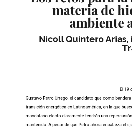
materia de h
ambiente 
Nicoll Quintero Arias
Tr
El 19 
Gustavo Petro Urrego, el candidato que como bandera
transición energética en Latinoamérica, en la que busc
mandatario electo claramente tendrán una repercusió
mantenido. A pesar de que Petro ahora encabeza el ej