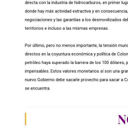
directa con la industria de hidrocarburos, en primer lu
donde hay más actividad extractiva y en consecuencia, 
negociaciones y las garantías a los desmovilizados deb
territorios e incluso a las mismas empresas.
Por último, pero no meno
s importante, la tensión mund
directos en la coyuntura económica y política de Colomb
petróleo haya superado la barrera de los 100 dólares,
impensables. Estos valores monetarios sí son una gran
nuevo Gobierno debe sacarle provecho para sacar a C
se encuentra.
N