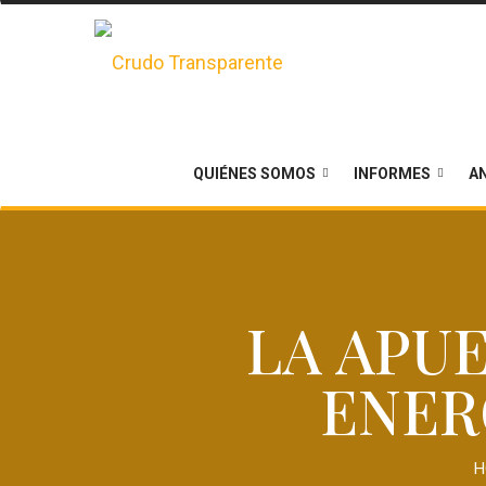
QUIÉNES SOMOS
INFORMES
AN
LA APU
ENER
H