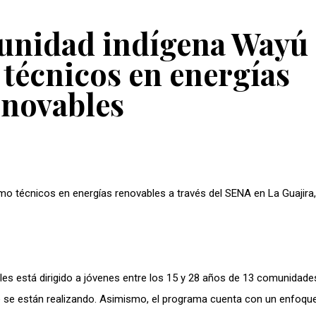
munidad indígena Wayú 
técnicos en energías
enovables
o técnicos en energías renovables a través del SENA en La Guajira,
es está dirigido a jóvenes entre los 15 y 28 años de 13 comunidade
e se están realizando. Asimismo, el programa cuenta con un enfoqu