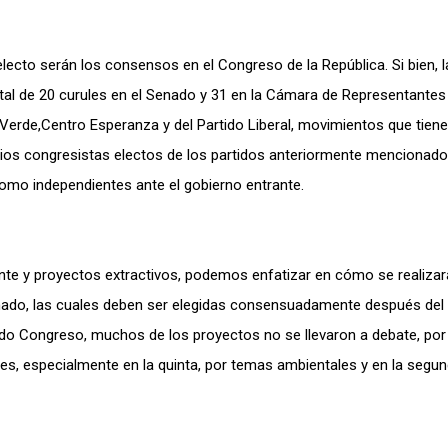
lecto serán los consensos en el Congreso de la República. Si bien, l
otal de 20 curules en el Senado y 31 en la Cámara de Representantes
a Verde,Centro Esperanza y del Partido Liberal, movimientos que tien
arios congresistas electos de los partidos anteriormente mencionado
mo independientes ante el gobierno entrante.
nte y proyectos extractivos, podemos enfatizar en cómo se realizar
ado, las cuale
s deben ser elegidas consensuadamente después del
asado Congreso, muchos de los proyectos no se llevaron a debate, por 
s, especialmente en la quinta, por temas ambientales y en la segun