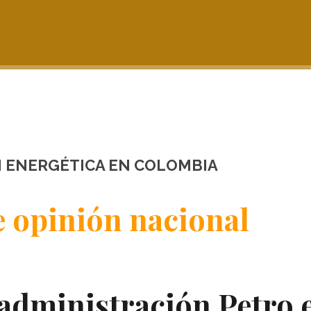
N ENERGÉTICA EN COLOMBIA
 opinión nacional
 administración Petro 