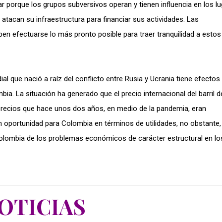
gar porque los grupos subversivos operan y tienen influencia en los l
atacan su infraestructura para financiar sus actividades. Las
en efectuarse lo más pronto posible para traer tranquilidad a estos
ial que nació a raíz del conflicto entre Rusia y Ucrania tiene efectos
ia. La situación ha generado que el precio internacional del barril d
 precios que hace unos dos años, en medio de la pandemia, eran
 oportunidad para Colombia en términos de utilidades, no obstante,
olombia de los problemas económicos de carácter estructural en lo
OTICIAS