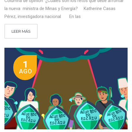
Columna de opinión ¿Cuáles son los retos que debe afrontar
la nueva ministra de Minas y Energía? Katherine Casas
Pérez, investigadora nacional En las
LEER MÁS
1
AGO