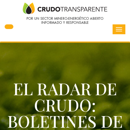
Toggl
navig
EL RADAR DE
CRUDO:
BOLETINES DE