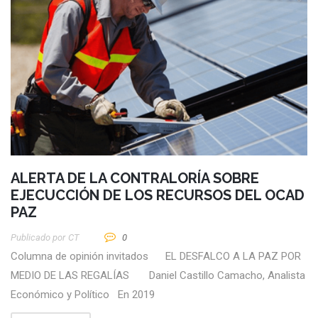
ALERTA DE LA CONTRALORÍA SOBRE
EJECUCCIÓN DE LOS RECURSOS DEL OCAD
PAZ
Publicado por
CT
0
Columna de opinión invitados EL DESFALCO A LA PAZ POR
MEDIO DE LAS REGALÍAS Daniel Castillo Camacho, Analista
Económico y Político En 2019