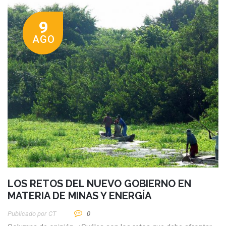
9
AGO
LOS RETOS DEL NUEVO GOBIERNO EN
MATERIA DE MINAS Y ENERGÍA
Publicado por
CT
0