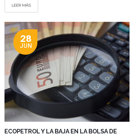
LEER MÁS
28
JUN
ECOPETROL Y LA BAJA EN LA BOLSA DE